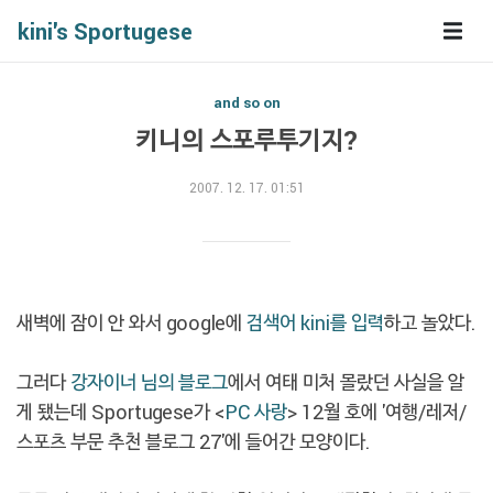
kini's Sportugese
and so on
키니의 스포루투기지?
2007. 12. 17. 01:51
새벽에 잠이 안 와서 google에
검색어 kini를 입력
하고 놀았다.
그러다
강자이너 님의 블로그
에서 여태 미처 몰랐던 사실을 알
게 됐는데 Sportugese가 <
PC 사랑
> 12월 호에 '여행/레저/
스포츠 부문 추천 블로그 27'에 들어간 모양이다.