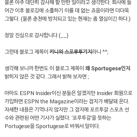
물론 아주 대단히 감사해 할 만한 일이라고 생각한다. 회사에 들
어간 이후 블로깅에 소홀하기 이를 데 없는 죠음이라면 더더욱
그렇다. (물론 춘천에 방치되고 있는 현재는 좀 열심이긴 하다.)
정말 진심으로 감사합니다 (__)
그런데 블로그 제목이
키니의 스포루투기지
라니 ^^;
생각해 보니까 한번도 이 블로그 제목이
왜 Sportugese인지
밝히지 않은 것 같다. 그래서 밝혀 보자면 ;
아마도 ESPN Insider이신 분들은 알겠지만 Insider 회원으로
가입하면 ESPN the Magazine이라는 잡지가 배달돼 온다.
자세한 내용은 기억나지 않지만 그 잡지에 포르투갈 스포츠 선
수와 관련된 어떤 기사가 실렸다. '포루투갈'을 뜻하는
Portugese을 Sportugese로 바꿔서 말이다.