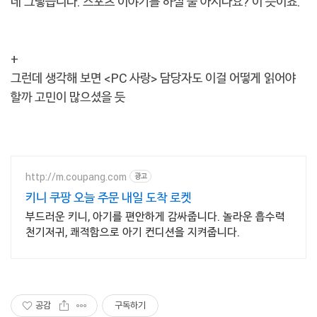
네 그렇습니다. 스포츠 이야기를 하실 줄 아시나요? 이 뜻이죠.
+
그런데 생각해 보면 <PC 사랑> 담당자도 이걸 어떻게 읽어야
할까 고민이 많으셨을 듯
http://m.coupang.com
광고
키니 쿠팡 오늘 주문 내일 도착 로켓
부드러운 키니, 아기를 편안하게 감싸줍니다. 놀라운 흡수력
천기저귀, 쾌적함으로 아기 컨디션을 지켜줍니다.
공감
구독하기