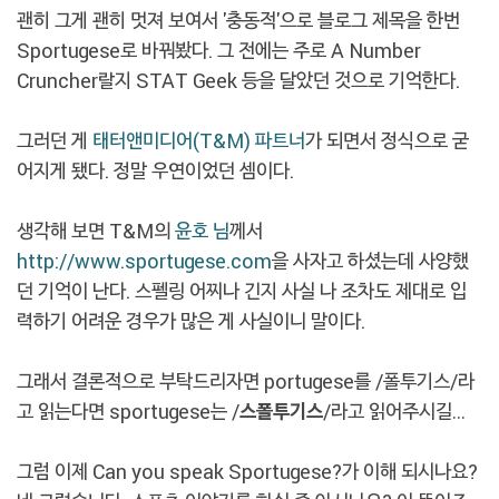
괜히 그게 괜히 멋져 보여서 '충동적'으로 블로그 제목을 한번
Sportugese로 바꿔봤다. 그 전에는 주로 A Number
Cruncher랄지 STAT Geek 등을 달았던 것으로 기억한다.
그러던 게
태터앤미디어(T&M) 파트너
가 되면서 정식으로 굳
어지게 됐다. 정말 우연이었던 셈이다.
생각해 보면 T&M의
윤호 님
께서
http://www.sportugese.com
을 사자고 하셨는데 사양했
던 기억이 난다. 스펠링 어찌나 긴지 사실 나 조차도 제대로 입
력하기 어려운 경우가 많은 게 사실이니 말이다.
그래서 결론적으로 부탁드리자면 portugese를 /폴투기스/라
고 읽는다면 sportugese는 /
스폴투기스
/라고 읽어주시길…
그럼 이제 Can you speak Sportugese?가 이해 되시나요?