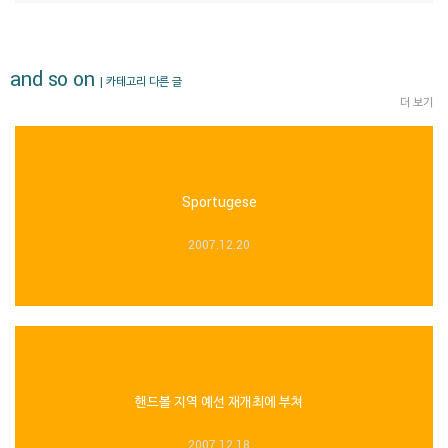
and so on
| 카테고리 다른 글
더 보기
Sportugese
2007.12.20
핸드볼 지역 예선 재개최에 부쳐
2007.12.18