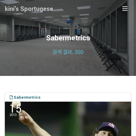
kini's Sportugese
Sabermetrics
검색 결과, 300
Sabermetrics
15
2013. 3.