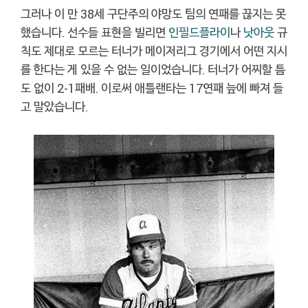
그러나 이 만 38세 구단주의 야망도 팀의 연패를 끊지는 못
했습니다. 선수들 표현을 빌리면
인필드플라이
나
낫아웃
규
칙도 제대로 모르는 터너가 메이저리그 경기에서 어떤 지시
를 한다는 게 있을 수 없는 일이었습니다. 터너가 어찌할 틈
도 없이 2-1패배. 이로써 애틀랜타는 17연패 늪에 빠져 들
고 말았습니다.