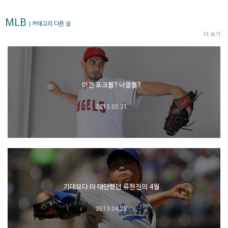
MLB
| 카테고리 다른 글
더 보기
이건 포크볼? 너클볼?
2013.05.31
기대보다 더 대단했던 류현진의 4월
2013.04.28