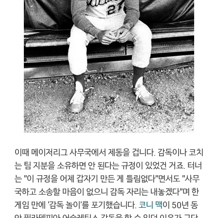
이때 메이저리그 사무국에서 제동을 겁니다. 감독이나 코치
는 팀 지분을 소유하면 안 된다는 규정이 있었건 거죠. 터너
는 "이 규정을 어제 갑자기 만든 게 틀림없다"면서도 "사무
국하고 소송할 마음이 없으니 감독 자리는 내놓겠다"며 한
게임 만에 '감독 놀이'를 포기했습니다.
코니 맥
이 50년 동
안 필라델피아 어슬레틱스 감독을 할 수 있던 이유가 구단