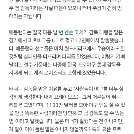
주 겸 감독이라는 사실 때문이었으니 터너 주장이 전혀 엉
터리는 아닙니다.
애틀랜타는 결국 다음 날
번 벤슨 코치
가 감독 대행을 맡은
경기에서 피츠버그를 6-1로 꺾고 17연패에서 탈출했습니
다. 애틀랜타 선수들은 마치 월드시리즈에서 우승이라도 한
것처럼 샴페인을 터뜨리며 파티를 열었습니다. 이렇게 기뻐
날뛰는 선수 가운데는 나중에 한국 프로야구 롯데 감독을
지내게 되는 제리 로이스터도 포함돼 있었습니다.
터너는 감독을 맡은 이유를 두고 "사람들이 야구를 너무 심
각하게 생각한다. 내게 브레이브스는 그저 어른들이 뛰는
리틀 리그였다"며 "1100만 달러를 모아 야구 팀을 살 수 있
을 만큼 똑똑한 사람이라면 당연히 그 팀 감독도 할 수 있는
법"이라고 말했습니다. 물론 터너가 잘했다는 건 아니지만,
저 말이 아예 틀린 말은 아니지 않을까요? 특히 요즘 프로