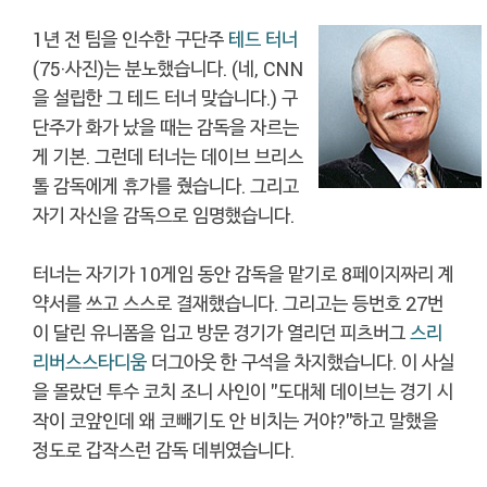
1년 전 팀을 인수한 구단주
테드 터너
(75·사진)는 분노했습니다. (네, CNN
을 설립한 그 테드 터너 맞습니다.) 구
단주가 화가 났을 때는 감독을 자르는
게 기본. 그런데 터너는 데이브 브리스
톨 감독에게 휴가를 줬습니다. 그리고
자기 자신을 감독으로 임명했습니다.
터너는 자기가 10게임 동안 감독을 맡기로 8페이지짜리 계
약서를 쓰고 스스로 결재했습니다. 그리고는 등번호 27번
이 달린 유니폼을 입고 방문 경기가 열리던 피츠버그
스리
리버스스타디움
더그아웃 한 구석을 차지했습니다. 이 사실
을 몰랐던 투수 코치 조니 사인이 "도대체 데이브는 경기 시
작이 코앞인데 왜 코빼기도 안 비치는 거야?"하고 말했을
정도로 갑작스런 감독 데뷔였습니다.