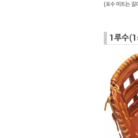
(포수 미트는 길
1루수(1