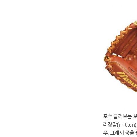
포수 글러브는 보
리장갑(mitte
무. 그래서 공을