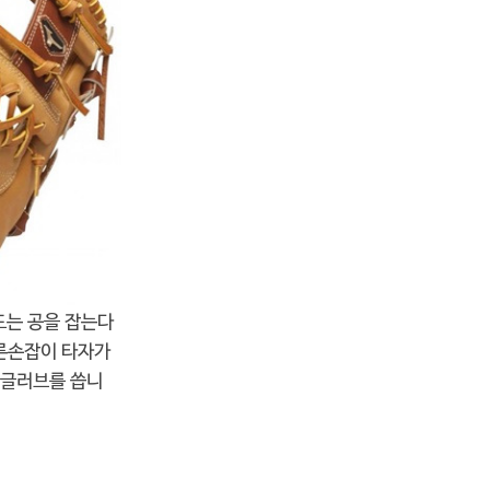
도는 공을 잡는다
오른손잡이 타자가
 글러브를 씁니