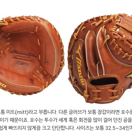
통 미트(mitt)라고 부릅니다. 다른 글러브가 보통 장갑이라면 포수
n)이기 때문이죠. 포수는 투수가 세게 혹은 회전을 많이 걸어 던진 공을
 쉽게 빠뜨리지 않게끔 크고 단단합니다. 사이즈는 보통 32.5~34인