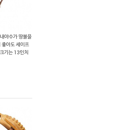
 내야수가 땅볼을
리 좋아도 세이프
 크기는 13인치