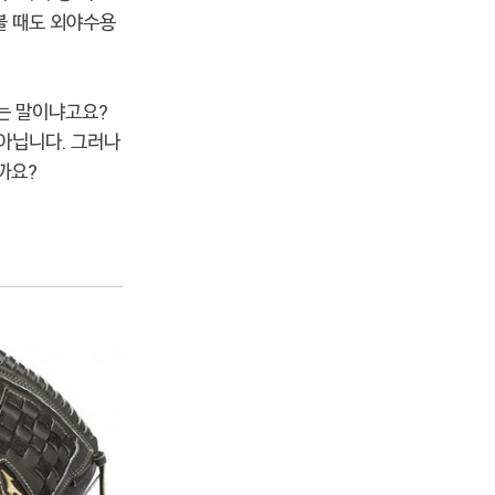
볼 때도 외야수용
는 말이냐고요?
 아닙니다. 그러나
까요?