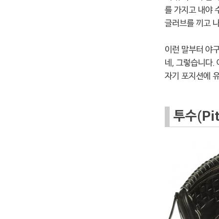
를 가지고 내야 
글러브를 끼고 
이런 말부터 야
네, 그렇습니다.
자기 포지션에 
투수(Pit