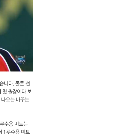
습니다. 물론 선
 첫 출장이다 보
고 나오는 바꾸는
 1루수용 미트는
서 1루수용 미트