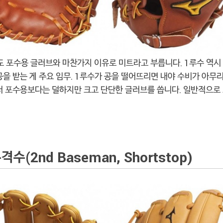
도 포수용 글러브와 마찬가지 이유로 미트라고 부릅니다. 1루수 역시
공을 받는 게 주요 임무. 1루수가 공을 떨어뜨리면 내야 수비가 아무
서 포수용보다는 덜하지만 크고 단단한 글러브를 씁니다. 일반적으로
수(2nd Baseman, Shortstop)