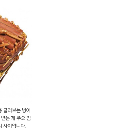
용 글러브는 벙어
 받는 게 주요 임
치 사이입니다.