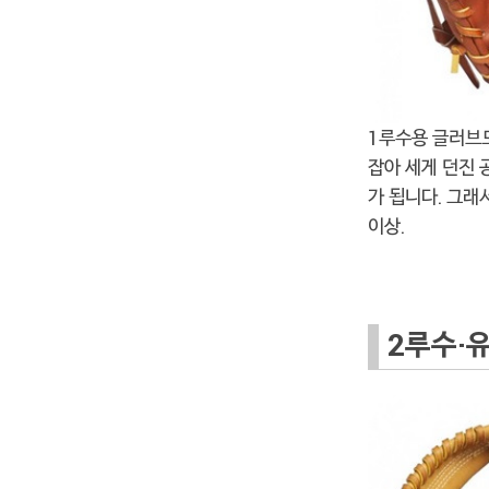
1루수용 글러브
잡아 세게 던진 
가 됩니다. 그래
이상.
2루수·유격