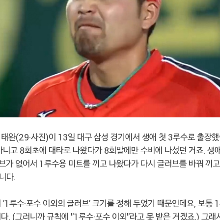
태완(29·사진)이 13일 대구 삼성 경기에서 생애 첫 3루수로 출장했
아니고 8회초에 대타로 나왔다가 8회말에만 수비에 나섰던 거죠. 생애
브가 없어서 1루수용 미트를 끼고 나왔다가 다시 글러브를 바꿔 끼
니다.
 '1루수·포수 이외의 글러브' 크기를 정해 두었기 때문인데요, 보통
다. (그러니까 규칙에 "1루수·포수 이외"라고 못 받은 거겠죠.) 그래