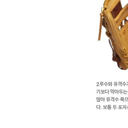
2루수와 유격수가
기보다 막아두는 
많아 유격수 쪽으
다. 보통 두 포지