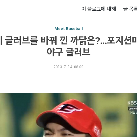
이 블로그에 대해
글 목
Meet Baseball
 글러브를 바꿔 낀 까닭은?…포지션
야구 글러브
2013. 7. 14. 08:00