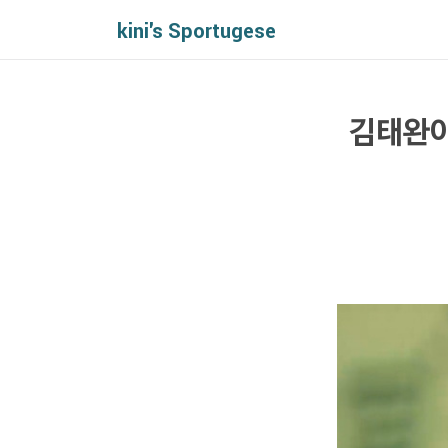
kini's Sportugese
김태완이