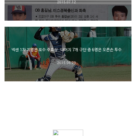
2015.07.12
넥센 1차 지명은 포수 주효상…나머지 7개 구단 중 6명은 오른손 투수
2015.06.29