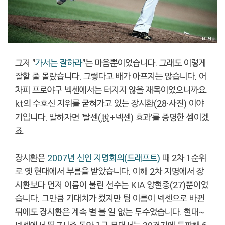
그저 "
가서는 잘하라
"는 마음뿐이었습니다. 그래도 이렇게
잘할 줄 몰랐습니다. 그렇다고 배가 아프지는 않습니다. 어
차피 프로야구 넥센에서는 터지지 않을 재목이었으니까요.
kt의 수호신 지위를 굳혀가고 있는 장시환(28·사진) 이야
기입니다. 말하자면 '탈센(脫+넥센) 효과'를 증명한 셈이겠
죠.
장시환은
2007년 신인 지명회의(드래프트)
때 2차 1순위
로 옛 현대에서 부름을 받았습니다. 이해 2차 지명에서 장
시환보다 먼저 이름이 불린 선수는 KIA 양현종(27)뿐이었
습니다. 그만큼 기대치가 컸지만 팀 이름이 넥센으로 바뀐
뒤에도 장시환은 계속 별 볼 일 없는 투수였습니다. 현대~