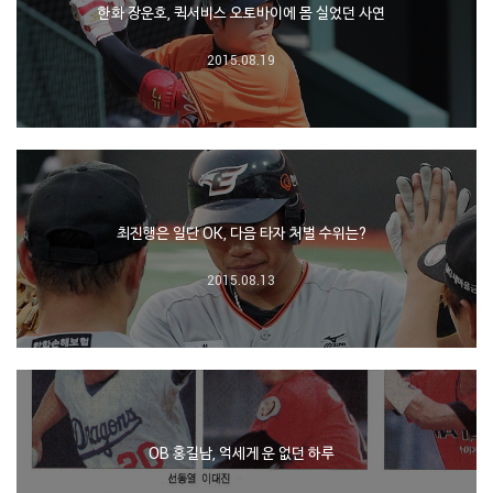
한화 장운호, 퀵서비스 오토바이에 몸 실었던 사연
2015.08.19
최진행은 일단 OK, 다음 타자 처벌 수위는?
2015.08.13
OB 홍길남, 억세게 운 없던 하루