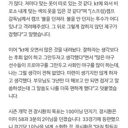
가 많다. 저마다 맞는 옷이 따로 있는 것 같다. kt에 와서 비
로소 내게 맞는 색의 옷을 입은 것 같다"며 "(스프링)캠프
감독님께서 캠프 '볼을 던져라. 볼을 안 던지는 투수가 어디
있냐'고 격려해주셨다. 그 뒤로 그렇게 잡히지 않던 제구가
잡혔다"고 말했습니다.
이어 "kt에 오면서 많은 것을 내려놨다. 잘하자는 생각보다
는 후회 없이 하고 그만두자고 생각했다"면서 "많은 야구
선수들이 프로야구를 그만두고 사회인 야구를 많이 하는데,
나는 그럴 생각이 전혀 없었다. 미련이 생기지만 않게 하자
고 생각했다. 부모님도 '3년만 더 해보고 안 되면 접자'고 말
씀하셨는데 그 말씀도 나를 더욱 편하게 했다"고 덧붙였습
니다.
시즌 개막 전 장시환의 목표는 100이닝 던지기. 장시환은
이미 58과 3분의 2이닝을 던졌습니다. 33경기에 등판했으
니 경기당 1이닝을 넘게 소화한 것. 장시환은 "아직 힘들지