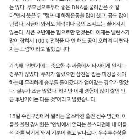
는 않다. 부모님으로부터 좋은 DNA를 물려받은 것 같
다"면서 웃은 뒤 "캠프 때 하체운동을 많이 했고, 공도 많이
던졌다. 지금에 와서도 체력이나 공의 스피드는 떨어지지
않는다. 시즌 초반에는 힘으로만 던졌는데 이제는 밸런스가
많이 잡혀서 100% 전력을 다 안 해도 공이 오히려 더 빨라
지는 느낌"이라고 말했습니다.
계속해 "전반기에는 중요한 수 싸움에서 타자에게 밀리는
경우가 많았다. 주자가 깔렸으면 삼진을 잡는 피칭을 해야
하는데 무리하게 승부를 들어갔다가 얻어맞는 경우가 많았
다. 실투가 조금 많았다. 하지만 이제 경험이 많이 쌓인 만
큼 후반기에는 다를 것"이라고 밝혔습니다.
18일 수원구장에서 열리는 올스타전 출전 선수 명단에 이
름을 올린 장시환은 "안방에서 열리는 올스타전에 내 이름
석 자를 남기게 돼서 기분이 좋고 남다르다. 우수투수상을