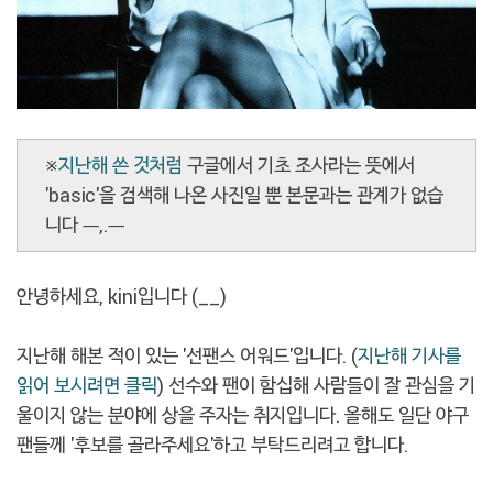
※
지난해 쓴 것처럼
구글에서 기초 조사라는 뜻에서
'basic'을 검색해 나온 사진일 뿐 본문과는 관계가 없습
니다 ㅡ,.ㅡ
안녕하세요, kini입니다 (__)
지난해 해본 적이 있는 '선팬스 어워드'입니다. (
지난해 기사를
읽어 보시려면 클릭
) 선수와 팬이 함십해 사람들이 잘 관심을 기
울이지 않는 분야에 상을 주자는 취지입니다. 올해도 일단 야구
팬들께 '후보를 골라주세요'하고 부탁드리려고 합니다.