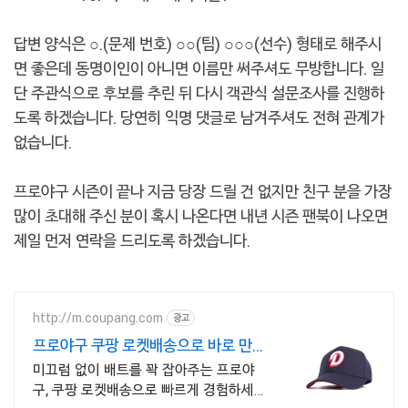
답변 양식은 ○.(문제 번호) ○○(팀) ○○○(선수) 형태로 해주시
면 좋은데 동명이인이 아니면 이름만 써주셔도 무방합니다. 일
단 주관식으로 후보를 추린 뒤 다시 객관식 설문조사를 진행하
도록 하겠습니다. 당연히 익명 댓글로 남겨주셔도 전혀 관계가
없습니다.
프로야구 시즌이 끝나 지금 당장 드릴 건 없지만 친구 분을 가장
많이 초대해 주신 분이 혹시 나온다면 내년 시즌 팬북이 나오면
제일 먼저 연락을 드리도록 하겠습니다.
http://m.coupang.com
광고
프로야구 쿠팡 로켓배송으로 바로 만나
요
미끄럼 없이 배트를 꽉 잡아주는 프로야
구, 쿠팡 로켓배송으로 빠르게 경험하세