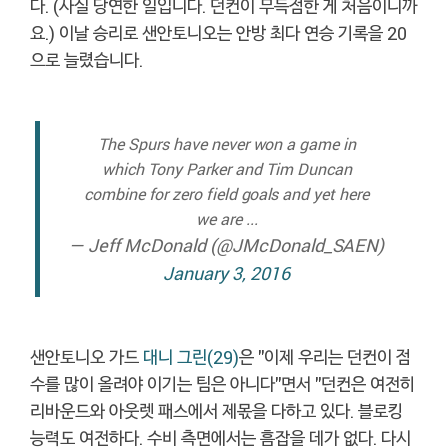
다. (사실 당연한 일입니다. 던컨이 무득점한 게 처음이니까
요.) 이날 승리로 샌안토니오는 안방 최다 연승 기록을 20
으로 늘렸습니다.
The Spurs have never won a game in
which Tony Parker and Tim Duncan
combine for zero field goals and yet here
we are ...
— Jeff McDonald (@JMcDonald_SAEN)
January 3, 2016
샌안토니오 가드
대니 그린(29)
은 "이제 우리는 던컨이 점
수를 많이 올려야 이기는 팀은 아니다"면서 "던컨은 여전히
리바운드와 아웃렛 패스에서 제몫을 다하고 있다. 블로킹
능력도 여전하다. 수비 측면에서는 흠잡을 데가 없다. 다시