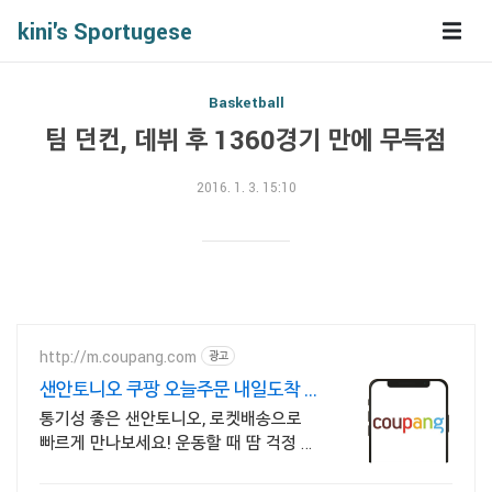
kini's Sportugese
Basketball
팀 던컨, 데뷔 후 1360경기 만에 무득점
2016. 1. 3. 15:10
http://m.coupang.com
광고
샌안토니오 쿠팡 오늘주문 내일도착 로
켓배송
통기성 좋은 샌안토니오, 로켓배송으로
빠르게 만나보세요! 운동할 때 땀 걱정 없
이 쾌적하게! 와우회원 30일 무료반품도.