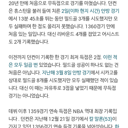
20년 만에 처음으로 무득점으로 경기를 마쳤습니다. 던컨
은 휴스턴을 불러 들여 치른
2일(이하 현지 시간) 안방 경기
에서 13분 45초를 뛰는 동안 필드골 3개를 시도했지만 모
두 실패하며 한 점도 올리지 못했습니다. 1360경기 만에
처음 있는 일입니다. 대신 리바운드 4개를 잡았고 어시스트
도 2개 기록했습니다.
이전까지 던컨이 기록한 한 경기 최저 득점은 2점.
이런 적
은 모두 일곱 번
있었습니다. 필드골 성공이 하나도 없는 건
처음은 아닙니다.
지난해 3월 8일 안방
경기
에서 시카고를
상대로 필드골 8개를 시도했지만 모두 실패했던 적이 있습
니다. 대신 이 때는 자유투로 3점을 넣었기 때문에 무득점
경기는 아니었습니다.
데뷔 이후 1359경기 연속 득점은 NBA 역대 최장 기록입
니다 . 던컨은 지난해 12월 21일 경기에서
칼 말론(53)
이
가지고 있던 1356경기 연속 득점 기록을 넘어섰습니다.
하