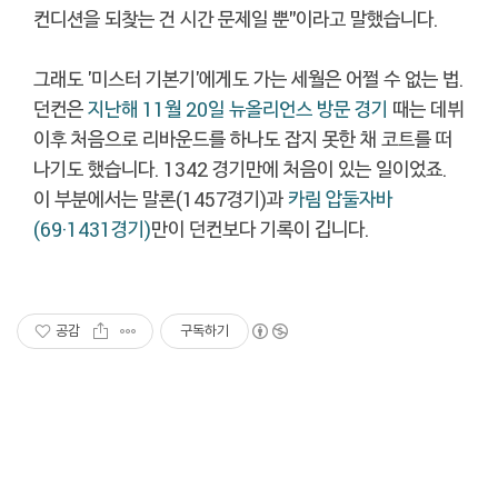
컨디션을 되찾는 건 시간 문제일 뿐"이라고 말했습니다.
그래도 '미스터 기본기'에게도 가는 세월은 어쩔 수 없는 법.
던컨은
지난해 11월 20일 뉴올리언스 방문 경기
때는 데뷔
이후 처음으로 리바운드를 하나도 잡지 못한 채 코트를 떠
나기도 했습니다. 1342 경기만에 처음이 있는 일이었죠.
이 부분에서는 말론(1457경기)과
카림 압둘자바
(69·1431경기)
만이 던컨보다 기록이 깁니다.
공감
구독하기