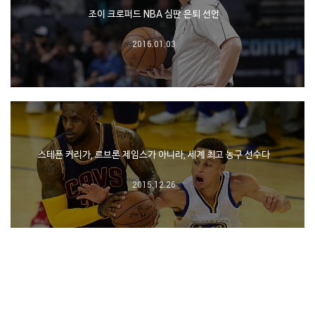
조이 크로퍼드 NBA 심판 은퇴 선언
2016.01.03
스테픈 커리가, 르브론 제임스가 아니라, 세계 최고 농구 선수다
2015.12.26