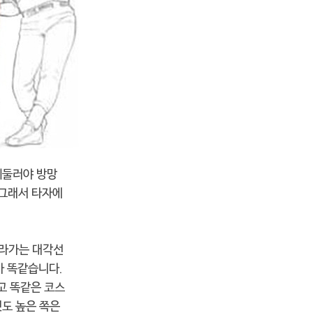
휘둘러야 방망
 그래서 타자에
올라가는 대각선
가 똑같습니다.
고 똑같은 코스
것도 높은 쪽은