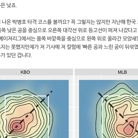
은 낮죠.
에 나온 박병호 타격 코스를 볼까요? 꼭 그렇지는 않지만 지난해 한국
몸쪽 낮은 공을 중심으로 오른쪽 대각선 위로 등고선이 퍼져 나갔다고 
해 메이저리그에서는 몸쪽 바깥쪽을 중심으로 왼쪽 위로 올라간 모양새
지는 못했지만제가 저 기사에 저 칼럼에 '빠른 공과 느린 공이 뒤섞였
가 있던 겁니다.