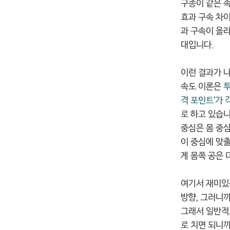
구종이 같은 
효과 구속 차이
과 구속이 올라
대입니다.
이런 결과가 
속도 이론은
투
격 포인트'가
로 하고 있습니
중심은 몸 중
이 중심에 맞출
게 몸쪽 공은 
여기서 재미있는
방향, 그러니
그래서 일반적
로 치면 되니까