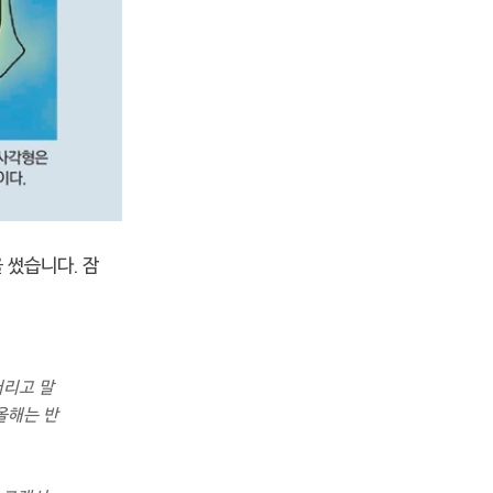
 썼습니다. 잠
버리고 말
올해는 반