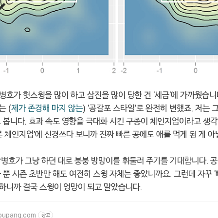
호가 헛스윙을 많이 하고 삼진을 많이 당한 건 '세금'에 가까웠습니
 (
제가 존경해 마지 않는
) '공갈포 스타일'로 완전히 변했죠. 저는 
고 봅니다. 효과 속도 영향을 극대화 시킨 구종이 체인지업이라고 생
른 체인지업'에 신경쓰다 보니까 진짜 빠른 공에도 애를 먹게 된 게 
박병호가 그냥 하던 대로 붕붕 방망이를 휘둘러 주기를 기대합니다. 
 뿐 시즌 초반만 해도 여전히 스윙 자체는 좋았니까요. 그런데 자꾸 '
' 하니까 결국 스윙이 엉망이 되고 말았습니다.
oupang.com
광고