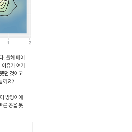
다. 올해 메이
그 이유가 여기
각했던 것이고
아닐까요?
공이 방망이에
빠른 공을 못