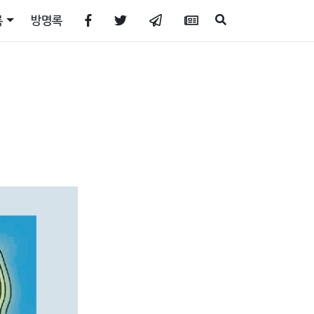
록
방명록