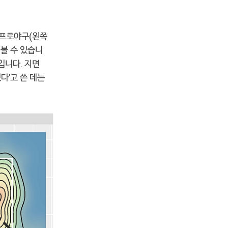
 프로야구(왼쪽
볼 수 있습니
입니다. 지면
다'고 쓴 데는