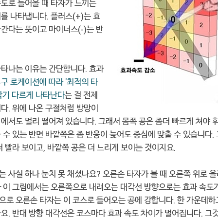
속도로 들어올 때 타자가 느끼는
를 나타냅니다. 플러스(+)는 효
간다는 뜻이고 마이너스(-)는 반
나타나는 이유는 간단합니다. 효과
구 로케이션에 따라 '최적의 타
 각기 다르게 나타난다
는 걸 전제
다. 위에 나온 구절처럼 방망이
심에서도 멀리 떨어져 있습니다. 그래서 몸쪽 공은 좀더 빠르게 쳐야 
 수 있는 반면 바깥쪽은 좀 반응이 늦어도 중심에 맞출 수 있습니다.
더 빨라 보이고, 바깥쪽 공은 더 느리게 보이는 것이지요.
 사실 하나 눈치 못 채셨나요? 오른손 타자가 볼 때 오른쪽 위로 
까 이 그림에서는 오른쪽으로 내려오는 대각선 방향으로는 효과 속도
으로 오른손 타자는 이 코스로 들어오는 공에 강합니다. 한 가운데하
요. 반대 방향 대각선은 코스마다 효과 속도 차이가 벌어집니다. 그