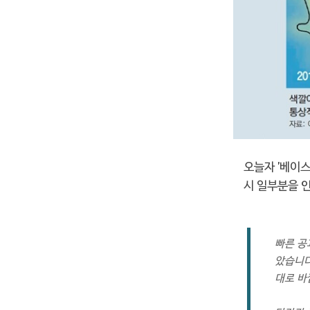
오늘자 '베이스
시 일부분을 인
빠른 공
았습니다
대로 바