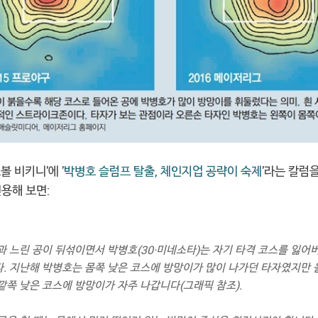
볼 비키니'에 '
박병호 슬럼프 탈출, 체인지업 공략이 숙제
'라는 칼럼을
용해 보면:
과 느린 공이 뒤섞이면서 박병호(30·미네소타)는 자기 타격 코스를 잃어
. 지난해 박병호는 몸쪽 낮은 코스에 방망이가 많이 나가던 타자였지만 
깥쪽 낮은 코스에 방망이가 자주 나갑니다(그래픽 참조).