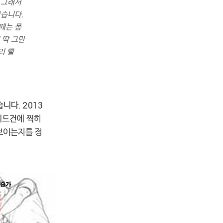
 그래서
찮습니다.
 때는 몸
 딱 그만
리 빨
습니다. 2013
스피드건에 찍히
 보이는지를 정