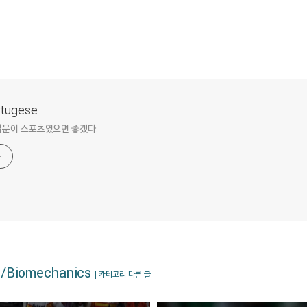
ortugese
질문이 스포츠였으면 좋겠다.
s/Biomechanics
| 카테고리 다른 글