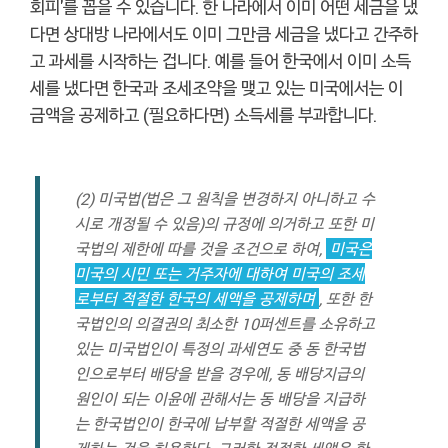
회피'를 꼽을 수 있습니다. 한 나라에서 이미 어떤 세금을 냈
다면 상대방 나라에서도 이미 그만큼 세금을 냈다고 간주하
고 과세를 시작하는 겁니다. 예를 들어 한국에서 이미 소득
세를 냈다면 한국과 조세조약을 맺고 있는 미국에서는 이
금액을 공제하고 (필요하다면) 소득세를 부과합니다.
(2) 미국법(법은 그 원칙을 변경하지 아니하고 수
시로 개정될 수 있음)의 규정에 의거하고 또한 미
국법의 제한에 따를 것을 조건으로 하여,
미국은
미국의 시민 또는 거주자에 대하여 미국의 조세
로부터 적절한 한국의 세액을 공제하며
, 또한 한
국법인의 의결권의 최소한 10퍼센트를 소유하고
있는 미국법인이 특정의 과세연도 중 동 한국법
인으로부터 배당을 받을 경우에, 동 배당지급의
원인이 되는 이윤에 관해서는 동 배당을 지급하
는 한국법인이 한국에 납부할 적절한 세액을 공