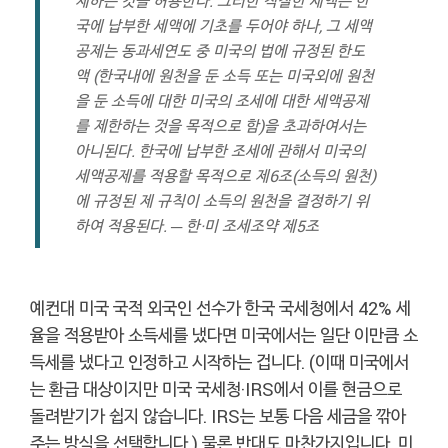
제하는 것을 허용한다. 그러한 적절한 세액은 한
국에 납부한 세액에 기초를 두어야 하나, 그 세액
공제는 동과세연도 중 미국의 법에 규정된 한도
액 (한국내에 원천을 둔 소득 또는 미국외에 원천
을 둔 소득에 대한 미국의 조세에 대한 세액공제
를 제한하는 것을 목적으로 함)을 초과하여서는
아니된다. 한국에 납부한 조세에 관해서 미국의
세액공제를 적용할 목적으로 제6조(소득의 원천)
에 규정된 제 규칙이 소득의 원천을 결정하기 위
하여 적용된다. ─ 한·미 조세조약 제5조
예컨대 미국 국적 외국인 선수가 한국 국세청에서 42% 세
율을 적용받아 소득세를 냈다면 미국에서는 일단 이만큼 소
득세를 냈다고 인정하고 시작하는 겁니다. (이때 미국에서
는 환급 대상이지만 미국 국세청·IRS에서 이를 현금으로
돌려받기가 쉽지 않습니다. IRS는 보통 다음 세금을 깎아
주는 방식을 선택합니다.) 물론 반대도 마찬가지입니다. 미