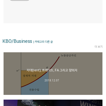
KBO/Business
| 카테고리 다른 글
더 보기
지대(rent), 트레이드, FA 그리고 양의지
2018.12.07