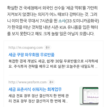
확실한 건 국세청에서 외국인 선수들 '세금 먹튀'를 가만히
지켜보지 않겠다는 의지가 어느 때보다 강하다는 것. 그러
니 이미 한국 무대서 7시즌을 뛴
소사
(33·도미니카공화국)
가 한국을 떠난 것처럼 내년 시즌 KIA 유니폼을 입은 헥터
를 보지 못한다고 해도 크게 놀랄 일은 아닐지 모릅니다.
http://m.coupang.com
광고
세금 쿠팡 와우회원 무료반품
복잡한 경제 개념도 세금, 쉽게! 30일 무료반품으로 시작하세
요. 주식투자 전략을 배우고 바로 실천! 오늘주문 내일도착 로
켓배송으로 시작하세요.
http://www.yesform.com
광고
세금 표준서식 쉬워지는 회계업무
세금 전표 장부 정산 결산까지 한 번에 관
리 전표 장부 정산 결산까지 한 번에 체계
적인 회계관리