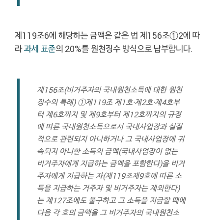
제119조6에 해당하는 금액은 같은 법 제156조①2에 따
라
과세 표준
의 20%를 원천징수 방식으로 납부합니다.
제156조(비거주자의 국내원천소득에 대한 원천
징수의 특례) ①제119조 제1호·제2호·제4호부
터 제6호까지 및 제9호부터 제12호까지의 규정
에 따른 국내원천소득으로서 국내사업장과 실질
적으로 관련되지 아니하거나 그 국내사업장에 귀
속되지 아니한 소득의 금액(국내사업장이 없는
비거주자에게 지급하는 금액을 포함한다)을 비거
주자에게 지급하는 자(제119조제9호에 따른 소
득을 지급하는 거주자 및 비거주자는 제외한다)
는 제127조에도 불구하고 그 소득을 지급할 때에
다음 각 호의 금액을 그 비거주자의 국내원천소