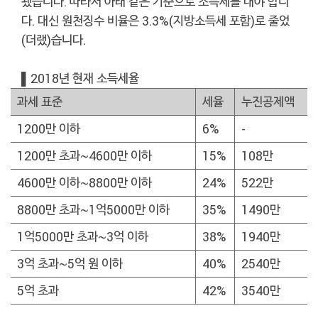
됐습니다. 따라서 아래 같은 기준으로 소득세를 내야 합니
다. 대신 원천징수 비율은 3.3%(지방소득세 포함)로 줄었
(더랬)습니다.
▌2018년 현재 소득세율
과세 표준
세율
누진공제액
1200만 이하
6%
-
1200만 초과~4600만 이하
15%
108만
4600만 이하~8800만 이하
24%
522만
8800만 초과~1억5000만 이하
35%
1490만
1억5000만 초과~3억 이하
38%
1940만
3억 초과~5억 원 이하
40%
2540만
5억 초과
42%
3540만