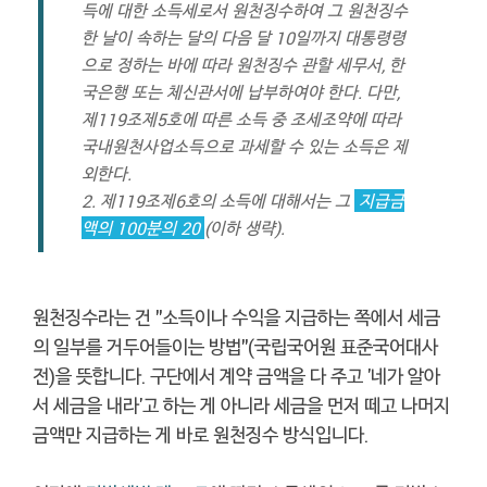
득에 대한 소득세로서 원천징수하여 그 원천징수
한 날이 속하는 달의 다음 달 10일까지 대통령령
으로 정하는 바에 따라 원천징수 관할 세무서, 한
국은행 또는 체신관서에 납부하여야 한다. 다만,
제119조제5호에 따른 소득 중 조세조약에 따라
국내원천사업소득으로 과세할 수 있는 소득은 제
외한다.
2. 제119조제6호의 소득에 대해서는 그
지급금
액의 100분의 20
(이하 생략).
원천징수라는 건 "소득이나 수익을 지급하는 쪽에서 세금
의 일부를 거두어들이는 방법"(국립국어원 표준국어대사
전)을 뜻합니다. 구단에서 계약 금액을 다 주고 '네가 알아
서 세금을 내라'고 하는 게 아니라 세금을 먼저 떼고 나머지
금액만 지급하는 게 바로 원천징수 방식입니다.