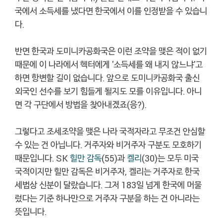
국에서 소득세를 냈다면 한국에서 이를 인정받을 수 있습니
다.
반면 한국과 도미니카공화국은 이런 조약을 맺은 적이 없기
때문에 이 나라에서 헥터에게 '소득세를 왜 내지 않느냐'고
하면 항변할 길이 없습니다. 앞으로 도미니카공화국 출신
외국인 선수를 보기 힘들게 될지도 모를 이유입니다. 아니
면 각 구단에서 방법을 찾아내겠죠(응?).
그렇다고 조세조약을 맺은 나라 국적자라고 무조건 안심할
수 있는 건 아닙니다. 거주자와 비거주자 구분도 모호하기
때문입니다. SK
힐만 감독
(55)과
켈리
(30)는 모두 미국
국적이지만 힐만 감독은 비거주자, 켈리는 거주자로 한국
세법상 신분이 달랐습니다. 그저 183일 넘게 한국에 머물
렀다는 기준 하나만으로 거주자 구분을 하는 건 아니라는
뜻입니다.