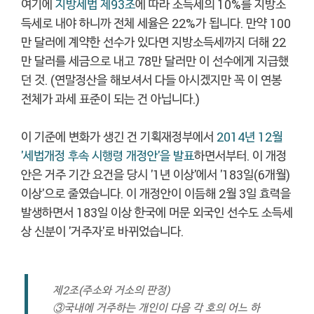
여기에
지방세법 제93조
에 따라 소득세의 10%를 지방소
득세로 내야 하니까 전체 세율은 22%가 됩니다. 만약 100
만 달러에 계약한 선수가 있다면 지방소득세까지 더해 22
만 달러를 세금으로 내고 78만 달러만 이 선수에게 지급했
던 것. (연말정산을 해보셔서 다들 아시겠지만 꼭 이 연봉
전체가 과세 표준이 되는 건 아닙니다.)
이 기준에 변화가 생긴 건 기획재정부에서
2014년 12월
'세법개정 후속 시행령 개정안'을 발표
하면서부터. 이 개정
안은 거주 기간 요건을 당시 '1년 이상'에서 '183일(6개월)
이상'으로 줄였습니다. 이 개정안이 이듬해 2월 3일 효력을
발생하면서 183일 이상 한국에 머문 외국인 선수도 소득세
상 신분이 '거주자'로 바뀌었습니다.
제2조(주소와 거소의 판정)
③국내에 거주하는 개인이 다음 각 호의 어느 하