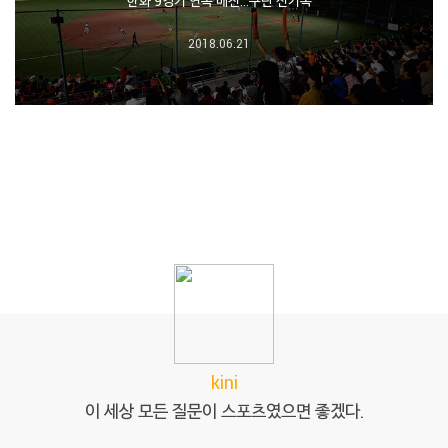
한화 9경기 연속 매진…구단 신기록
2018.06.21
kini
이 세상 모든 질문이 스포츠였으면 좋겠다.