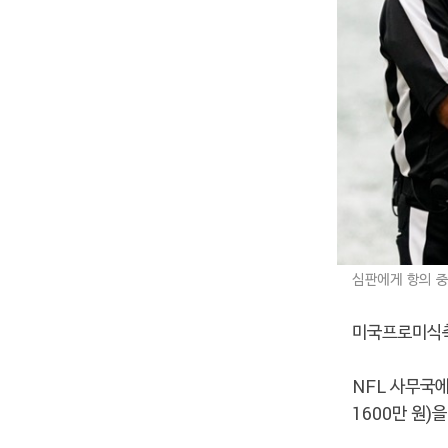
심판에게 항의 중
미국프로미식축구
NFL 사무국에
1600만 원)