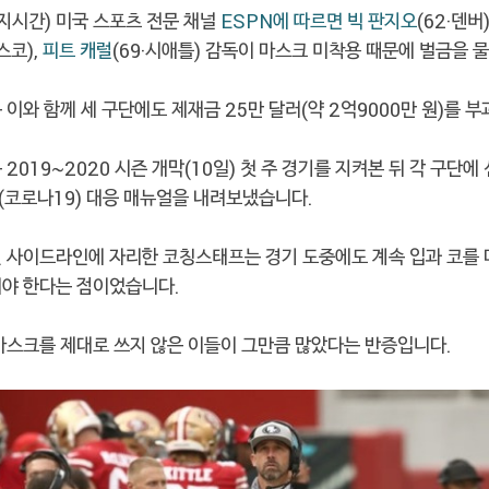
지시간) 미국 스포츠 전문 채널
ESPN에 따르면
빅 판지오
(62·덴버)
스코),
피트 캐럴
(69·시애틀) 감독이 마스크 미착용 때문에 벌금을 
 이와 함께 세 구단에도 제재금 25만 달러(약 2억9000만 원)를 
 2019~2020 시즌 개막(10일) 첫 주 경기를 지켜본 뒤 각 구단에
(코로나19) 대응 매뉴얼을 내려보냈습니다.
건 사이드라인에 자리한 코칭스태프는 경기 도중에도 계속 입과 코를
어야 한다는 점이었습니다.
 마스크를 제대로 쓰지 않은 이들이 그만큼 많았다는 반증입니다.