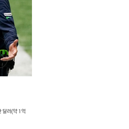
 달러(약 1억