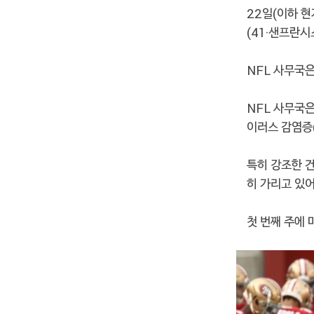
22일(이하 현
(41·샌프란시
NFL 사무국은
NFL 사무국은
이러스 감염증
특히 강조한 
히 가리고 있
첫 번째 주에