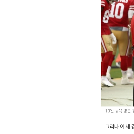
13일 뉴욕 방문
그러나 이 세 