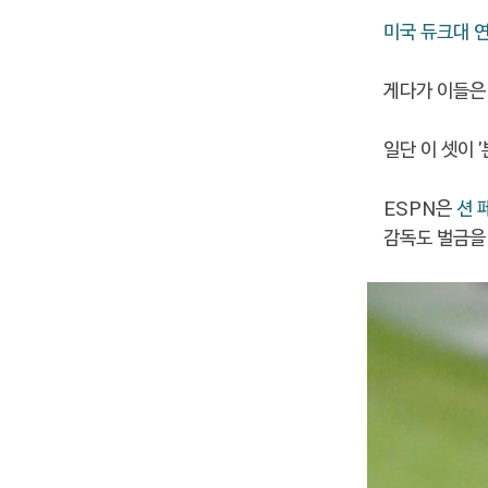
미국 듀크대 
게다가 이들은
일단 이 셋이 
ESPN은
션 
감독도 벌금을