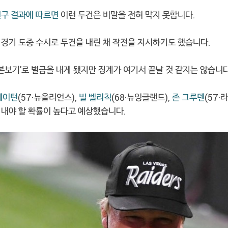
연구 결과에 따르면
이런 두건은 비말을 전혀 막지 못합니다.
 경기 도중 수시로 두건을 내린 채 작전을 지시하기도 했습니다.
'본보기'로 벌금을 내게 됐지만 징계가 여기서 끝날 것 같지는 않습니다
페이턴
(57·뉴올리언스),
빌 벨리칙
(68·뉴잉글랜드),
존 그루덴
(57
 내야 할 확률이 높다고 예상했습니다.