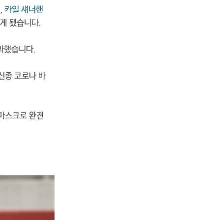
,
카일 섀너
핸
물게 됐습니다.
부과했습니다.
 신종 코로나 바
 마스크로 완전