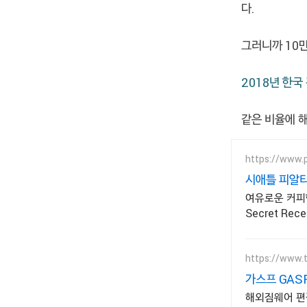
다.
그러니까 10만
2018년 한국
같은 비율에 해
https://www.
시애틀 피알
여유로운 커피
Secret Rec
https://www.
가스프 GAS
해외짐웨어 편집샵