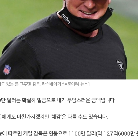
 하고 있는 존 그루덴 감독. 라스베이거스=로이터 뉴스1
0만 달러는 확실히 벌금으로 내기 부담스러운 금액입니다.
독에게도 마찬가지겠지만 '체감'은 다를 수도 있습니다.
송에 따르면 캐럴 감독은 연봉으로 1100만 달러(약 127억6000만 