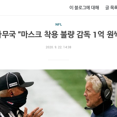
이 블로그에 대해
글 목
NFL
사무국 "마스크 착용 불량 감독 1억 원
2020. 9. 22. 14:38