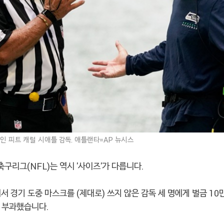
인 피트 캐럴 시애틀 감독. 애틀랜타=AP 뉴시스
리그(NFL)는 역시 '사이즈'가 다릅니다.
서 경기 도중 마스크를 (제대로) 쓰지 않은 감독 세 명에게 벌금 10만
을 부과했습니다.