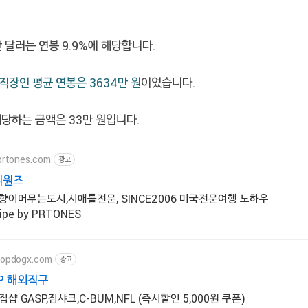
 달러는 연봉 9.9%에 해당합니다.
 직장인 평균 연봉은 3634만 원
이었습니다.
당하는 금액은 33만 원입니다.
prtones.com
광고
티원즈
향이머무는도시,시애틀전문, SINCE2006 미국전문여행 노하우
eipe by PRTONES
topdogx.com
광고
P 해외직구
 GASP,짐샤크,C-BUM,NFL (즉시할인 5,000원 쿠폰)