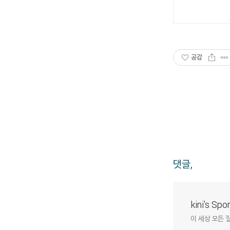
공감
댓글,
kini's Sp
이 세상 모든 