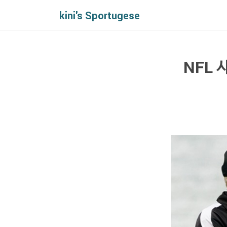
kini's Sportugese
NFL 