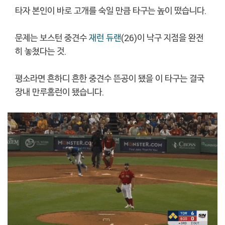
타자 본인이 바로 고개를 숙일 만큼 타구는 높이 떴습니다.
문제는 보스턴 중견수
재런 듀랜
(26)이 낙구 지점을 완전
히 놓쳤다는 것.
평소라면 흔하디 흔한 중견수 뜬공이 됐을 이 타구는 결국
장내 만루홈런이 됐습니다.