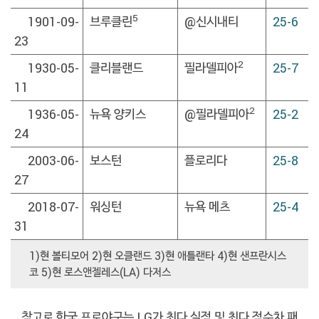
5
1901-09-
브루클린
@신시내티
25-6
23
2
1930-05-
클리블랜드
필라델피아
25-7
11
2
1936-05-
뉴욕 양키스
@필라델피아
25-2
24
2003-06-
보스턴
플로리다
25-8
27
2018-07-
워싱턴
뉴욕 메츠
25-4
31
1)현 볼티모어 2)현 오클랜드 3)현 애틀랜타 4)현 샌프란시스
코 5)현 로스앤젤레스(LA) 다저스
참고로 한국 프로야구는 LG가 최다 실점 및 최다 점수차 패