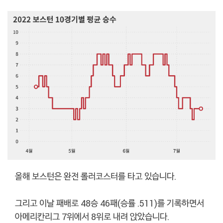
올해 보스턴은 완전 롤러코스터를 타고 있습니다.
그리고 이날 패배로 48승 46패(승률 .511)를 기록하면서
아메리칸리그 7위에서 8위로 내려 앉았습니다.