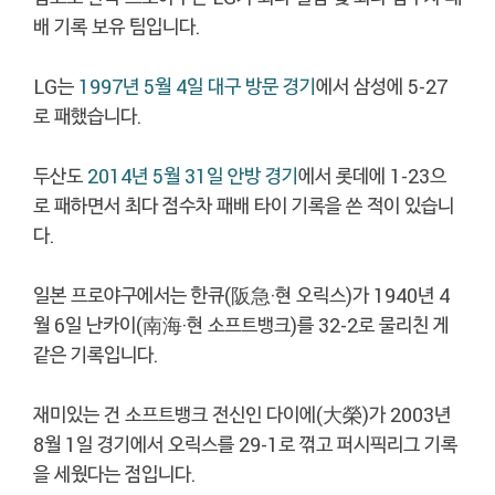
배 기록 보유 팀입니다.
LG는
1997년 5월 4일 대구 방문 경기
에서 삼성에 5-27
로 패했습니다.
두산도
2014년 5월 31일 안방 경기
에서 롯데에 1-23으
로 패하면서 최다 점수차 패배 타이 기록을 쓴 적이 있습니
다.
일본 프로야구에서는 한큐(阪急·현 오릭스)가 1940년 4
월 6일 난카이(南海·현 소프트뱅크)를 32-2로 물리친 게
같은 기록입니다.
재미있는 건 소프트뱅크 전신인 다이에(大榮)가
2003년
8월 1일 경기에서
오릭스를 29-1로 꺾고 퍼시픽리그 기록
을 세웠다는 점입니다.