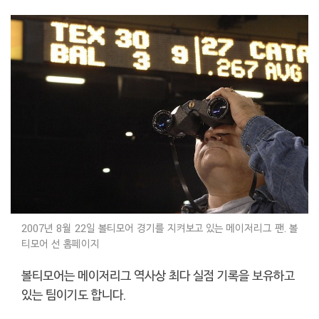
2007년 8월 22일 볼티모어 경기를 지켜보고 있는 메이저리그 팬. 볼
티모어 선 홈페이지
볼티모어는 메이저리그 역사상 최다 실점 기록을 보유하고
있는 팀이기도 합니다.