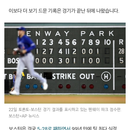
이보다 더 보기 드문 기록은 경기가 끝난 뒤에 나왔습니다.
22일 토론토-보스턴 경기 결과를 표시하고 있는 펜웨이 파크 점수판.
보스턴=AP 뉴시스
보스턴은 결국
5-28로 패하면서
99년 만에 팀 최다 실점