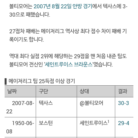
볼티모어는
2007년 8월 22일 안방 경기
에서 텍사스에 3-
30으로 패했습니다.
27점차 패배는 메이저리그 역사상 최다 점수 차이 패배 기
록이기도 합니다.
역대 최다 실점 2위에 해당하는 29점을 맨 처음 내준 팀도
볼티모어 전신인 '
세인트루이스 브라운스
'였습니다.
▌메이저리그 팀 25득점 이상 경기
날짜
구단
상대
결과
2007-08-
텍사스
@볼티모어
30-3
22
1
1950-06-
보스턴
세인트루이스
29-4
08