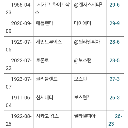
2
1955-04-
시카고 화이트삭
@캔자스시티
29-6
23
스
2020-09-
애틀랜타
마이애미
29-9
09
1929-07-
세인트루이스
@필라델피아
28-6
06
2022-07-
토론토
@보스턴
28-5
22
1923-07-
클리블랜드
보스턴
27-3
07
3
1911-06-
신시내티
보스턴
26-3
04
1922-08-
시카고 컵스
필라델피아
26-
25
23