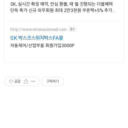
SK, 실시간 확정 예약, 안심 환불, 매 월 진행되는 더블혜택
단독 특가 신규 와우회원 최대 2만3천원 쿠폰팩+5% 추가적
립 혜택! 여행도 이제 쿠팡에서!
http://www.miraeautomall.com
광고
SK 박스코스위치박스FA몰
자동제어/산업부품 회원가입3000P
공감
구독하기