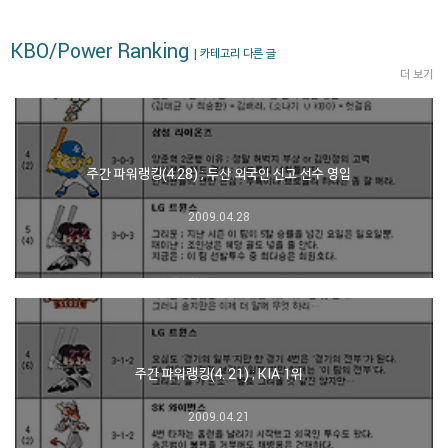
KBO/Power Ranking
| 카테고리 다른 글
더 보기
주간 파워랭킹(4.28) ; 두산 외국인 신고 선수 영입
2009.04.28
주간 파워랭킹(4. 21) ; KIA 1위
2009.04.21