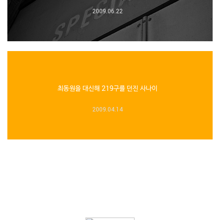
2009.06.22
최동원을 대신해 219구를 던진 사나이
2009.04.14