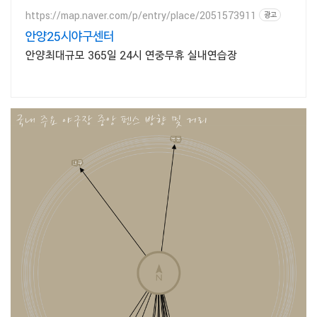
https://map.naver.com/p/entry/place/2051573911
광고
안양25시야구센터
안양최대규모 365일 24시 연중무휴 실내연습장