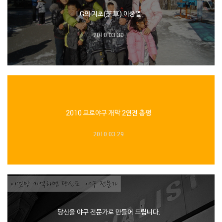
LG의 지초(芝草) 이종열
2010.03.30
2010 프로야구 개막 2연전 총평
2010.03.29
당신을 야구 전문가로 만들어 드립니다.