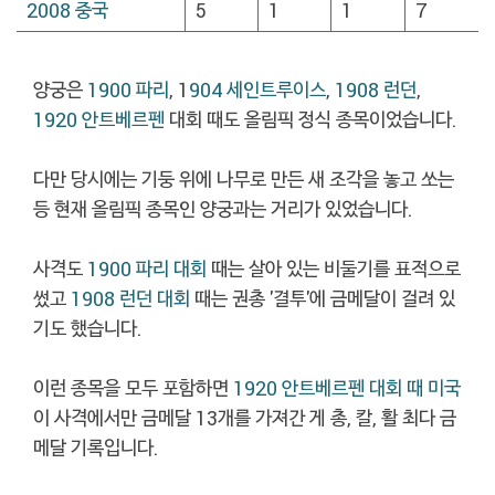
2008 중국
5
1
1
7
양궁은
1900 파리
, 1
904 세인트루이스
,
1908 런던
,
1920 안트베르펜
대회 때도 올림픽 정식 종목이었습니다.
다만 당시에는 기둥 위에 나무로 만든 새 조각을 놓고 쏘는
등 현재 올림픽 종목인 양궁과는 거리가 있었습니다.
사격도
1900 파리 대회
때는 살아 있는 비둘기를 표적으로
썼고
1908 런던 대회
때는 권총 '결투'에 금메달이 걸려 있
기도 했습니다.
이런 종목을 모두 포함하면
1920 안트베르펜 대회 때 미국
이 사격에서만 금메달 13개를 가져간 게 총, 칼, 활 최다 금
메달 기록입니다.