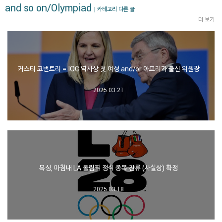
and so on/Olympiad
| 카테고리 다른 글
더 보기
커스티 코번트리 = IOC 역사상 첫 여성 and/or 아프리카 출신 위원장
2025.03.21
복싱, 마침내 LA 올림픽 정식 종목 잔류 (사실상) 확정
2025.03.18