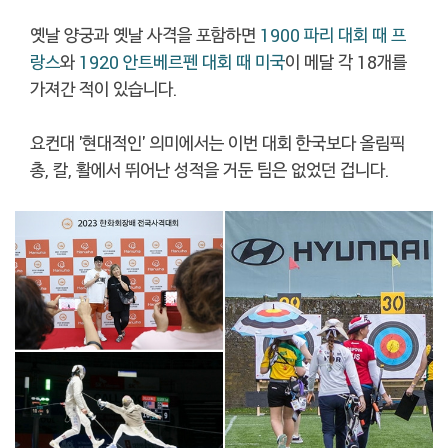
옛날 양궁과 옛날 사격을 포함하면
1900 파리 대회 때 프
랑스
와
1920 안트베르펜 대회 때 미국
이 메달 각 18개를
가져간 적이 있습니다.
요컨대 '현대적인' 의미에서는 이번 대회 한국보다 올림픽
총, 칼, 활에서 뛰어난 성적을 거둔 팀은 없었던 겁니다.