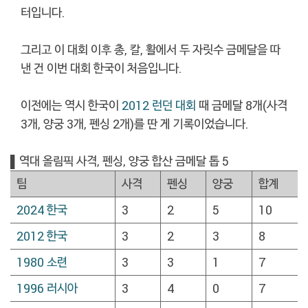
터입니다.
그리고 이 대회 이후 총, 칼, 활에서 두 자릿수 금메달을 따
낸 건 이번 대회 한국이 처음입니다.
이전에는 역시 한국이
2012 런던 대회
때 금메달 8개(사격
3개, 양궁 3개, 펜싱 2개)를 딴 게 기록이었습니다.
▌역대 올림픽 사격, 펜싱, 양궁 합산 금메달 톱 5
팀
사격
펜싱
양궁
합계
2024 한국
3
2
5
10
2012 한국
3
2
3
8
1980 소련
3
3
1
7
1996 러시아
3
4
0
7