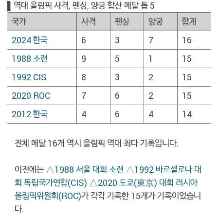
▌역대 올림픽 사격, 펜싱, 양궁 합산 메달 톱 5
국가
사격
펜싱
양궁
합계
2024 한국
6
3
7
16
1988 소련
9
5
1
15
1992 CIS
8
3
2
15
2020 ROC
7
6
2
15
2012 한국
4
6
4
14
전체 메달 16개 역시 올림픽 역대 최다 기록입니다.
이전에는 △
1988 서울 대회 소련
△
1992 바르셀로나 대
회 독립국가연합(CIS)
△
2020 도쿄(東京) 대회 러시아
올림픽위원회(ROC)
가 각각 기록한 15개가 기록이었습니
다.