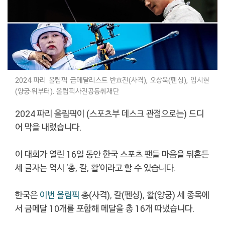
2024 파리 올림픽 금메달리스트 반효진(사격), 오상욱(펜싱), 임시현
(양궁·위부터). 올림픽사진공동취재단
2024 파리 올림픽이 (스포츠부 데스크 관점으로는) 드디
어 막을 내렸습니다.
이 대회가 열린 16일 동안 한국 스포츠 팬들 마음을 뒤흔든
세 글자는 역시 '총, 칼, 활'이라고 할 수 있습니다.
한국은
이번 올림픽
총(사격), 칼(펜싱), 활(양궁) 세 종목에
서 금메달 10개를 포함해 메달을 총 16개 따냈습니다.