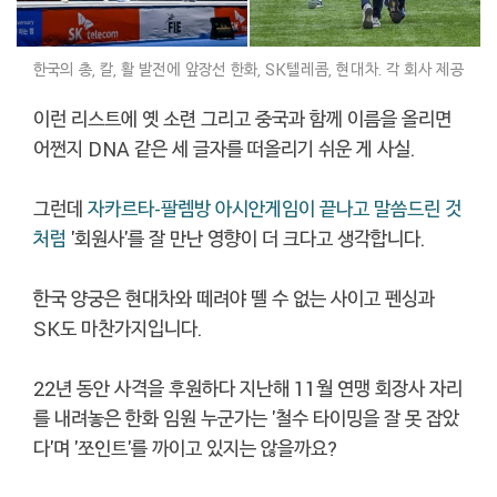
한국의 총, 칼, 활 발전에 앞장선 한화, SK텔레콤, 현대차. 각 회사 제공
이런 리스트에 옛 소련 그리고 중국과 함께 이름을 올리면
어쩐지 DNA 같은 세 글자를 떠올리기 쉬운 게 사실.
그런데
자카르타-팔렘방 아시안게임이 끝나고 말씀드린 것
처럼
'회원사'를 잘 만난 영향이 더 크다고 생각합니다.
한국 양궁은 현대차와 떼려야 뗄 수 없는 사이고 펜싱과
SK도 마찬가지입니다.
22년 동안 사격을 후원하다 지난해 11월 연맹 회장사 자리
를 내려놓은 한화 임원 누군가는 '철수 타이밍을 잘 못 잡았
다'며 '쪼인트'를 까이고 있지는 않을까요?