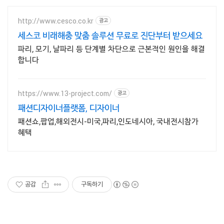
http://www.cesco.co.kr
광고
세스코 비래해충 맞춤 솔루션 무료로 진단부터 받으세요
파리, 모기, 날파리 등 단계별 차단으로 근본적인 원인을 해결
합니다
https://www.13-project.com/
광고
패션디자이너플랫폼, 디자이너
패션쇼,팝업,해외전시-미국,파리,인도네시아, 국내전시참가
혜택
공감
구독하기