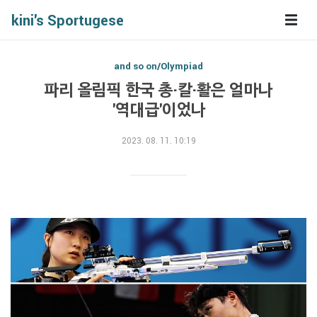
kini's Sportugese
and so on/Olympiad
파리 올림픽 한국 총·칼·활은 얼마나
'역대급'이었나
2023. 08. 11. 10:19