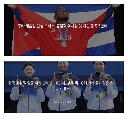
쿠바 레슬링 전설 로페스, 올림픽 역사상 첫 개인 종목 5연패
2024.08.07
한국 올림픽 양궁 여자 단체전 10연패…올림픽 10회 연속 금메달은 얼마
나 드물까
2024.07.29