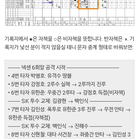
기록지에서 ●은 자책을 ○은 비자책을 뜻합니다. 반자책은 ◑. 기
록지가 낯선 분이 적지 않을실 테니 문자 중계 형태로 바꿔보면:
─── 넥센 6회말 공격 시작 ─────────────
• 4번 타자 박병호: 유격수 땅볼
• 5번 타자 강정호: 2루수 실책 → 2루까지 진루
• 6번 타자 유한준: 우중간 2루타 → 강정호 득점(비자책)
─── SK 투수 교체: 김광현 → 백인식 ────────
• 7번 타자 김민성: 폭투로 유한준 3루 진루 → 우전 안타 →
유한준 득점(자책점)
─── SK 투수 교체: 백인식 → 진해수 ────────
• 8번 타자 신현철: 대타 서건창 → 좌중간 안타 → 김민성 3