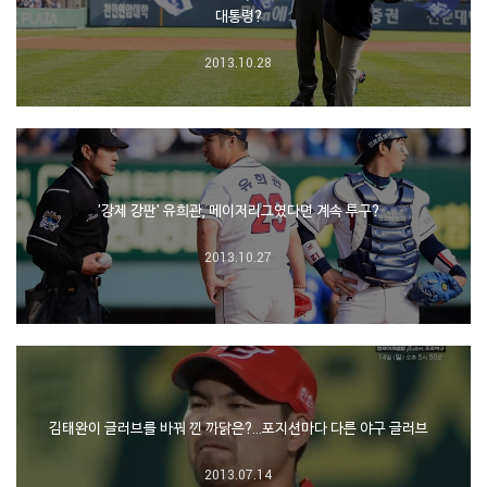
대통령?
2013.10.28
'강제 강판' 유희관, 메이저리그였다면 계속 투구?
2013.10.27
김태완이 글러브를 바꿔 낀 까닭은?…포지션마다 다른 야구 글러브
2013.07.14