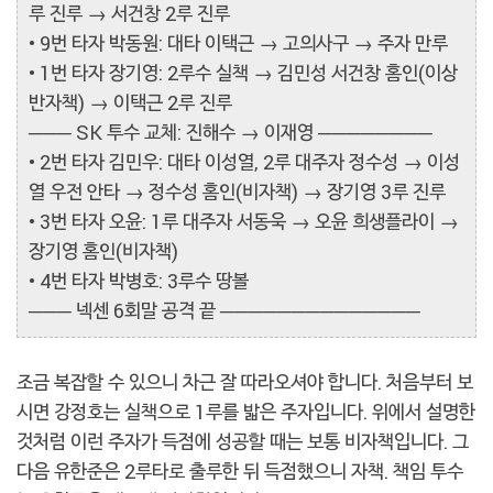
루 진루 → 서건창 2루 진루
• 9번 타자 박동원: 대타 이택근 → 고의사구 → 주자 만루
• 1번 타자 장기영: 2루수 실책 → 김민성 서건창 홈인(이상
반자책) → 이택근 2루 진루
─── SK 투수 교체: 진해수 → 이재영 ────────
• 2번 타자 김민우: 대타 이성열, 2루 대주자 정수성 → 이성
열 우전 안타 → 정수성 홈인(비자책) → 장기영 3루 진루
• 3번 타자 오윤: 1루 대주자 서동욱 → 오윤 희생플라이 →
장기영 홈인(비자책)
• 4번 타자 박병호: 3루수 땅볼
─── 넥센 6회말 공격 끝 ──────────────
조금 복잡할 수 있으니 차근 잘 따라오셔야 합니다. 처음부터 보
시면 강정호는 실책으로 1루를 밟은 주자입니다. 위에서 설명한
것처럼 이런 주자가 득점에 성공할 때는 보통 비자책입니다. 그
다음 유한준은 2루타로 출루한 뒤 득점했으니 자책. 책임 투수