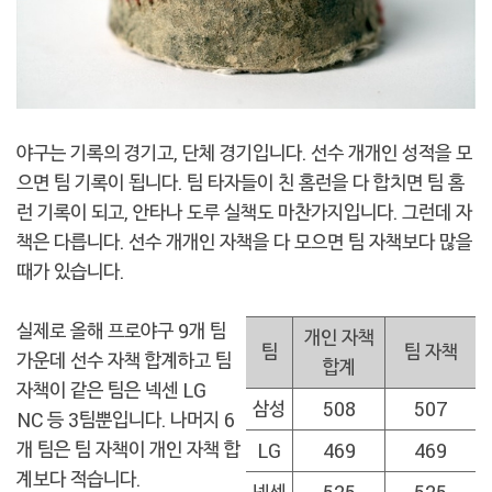
야구는 기록의 경기고, 단체 경기입니다. 선수 개개인 성적을 모
으면 팀 기록이 됩니다. 팀 타자들이 친 홈런을 다 합치면 팀 홈
런 기록이 되고, 안타나 도루 실책도 마찬가지입니다. 그런데 자
책은 다릅니다. 선수 개개인 자책을 다 모으면 팀 자책보다 많을
때가 있습니다.
실제로 올해 프로야구 9개 팀
개인 자책
팀
팀 자책
가운데 선수 자책 합계하고 팀
합계
자책이 같은 팀은 넥센 LG
삼성
508
507
NC 등 3팀뿐입니다. 나머지 6
개 팀은 팀 자책이 개인 자책 합
LG
469
469
계보다 적습니다.
넥센
525
525