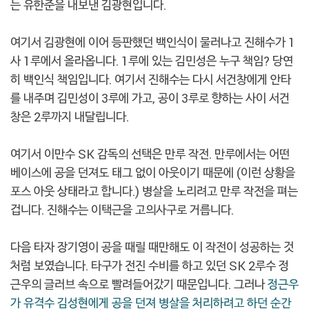
는 유한준을 내보낸 김광현입니다.
여기서 김광현에 이어 등판했던 백인식이 물러나고 진해수가 1
사 1루에서 올라옵니다. 1루에 있는 김민성은 누구 책임? 당연
히 백인식 책임입니다. 여기서 진해수는 다시 서건창에게 안타
를 내주며 김민성이 3루에 가고, 공이 3루로 향하는 사이 서건
창은 2루까지 내달립니다.
여기서 이만수 SK 감독의 선택은 만루 작전. 만루에서는 어떤
베이스에 공을 던져도 태그 없이 아웃이기 때문에 (이런 상황을
포스 아웃 상태라고 합니다.) 병살을 노리려고 만루 작전을 펴는
겁니다. 진해수는 이택근을 고의사구로 거릅니다.
다음 타자 장기영이 공을 때릴 때만해도 이 작전이 성공하는 것
처럼 보였습니다. 타구가 전진 수비를 하고 있던 SK 2루수 정
근우의 글러브 속으로 빨려들어갔기 때문입니다. 그러나
정근우
가 유격수 김성현에게 공을 던져 병살을 처리하려고 하던 순간