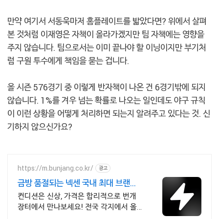
만약 여기서 서동욱마저 홈플레이트를 밟았다면? 위에서 살펴
본 것처럼 이재영은 자책이 올라가겠지만 팀 자책에는 영향을
주지 않습니다. 팀으로서는 이미 끝나야 할 이닝이지만 부기처
럼 구원 투수에게 책임을 묻는 겁니다.
올 시즌 576경기 중 이렇게 반자책이 나온 건 6경기밖에 되지
않습니다. 1%를 겨우 넘는 확률로 나오는 일인데도 야구 규칙
이 이런 상황을 어떻게 처리하면 되는지 알려주고 있다는 것. 신
기하지 않으신가요?
https://m.bunjang.co.kr/
광고
금방 품절되는 넥센 국내 최대 브랜드
중고거래
컨디션은 신상, 가격은 합리적으로 번개
장터에서 만나보세요! 전국 각지에서 올
라오는 전국구 최다 상품 매일 10만 개 이