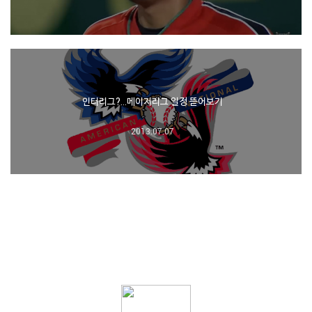
인터리그?…메이저리그 일정 뜯어보기
2013.07.07