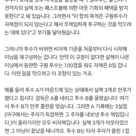
전까지의 실책 또는 패스트볼에 의한 아웃 기회의 혜택을 받지
못한다"고 돼 있습니다. 그러면서 "이 항의 목적은 구원투수가
자책점이 되지 않는다고 해서 무책임하게 투구하는 것을 막으려
는 데에 있다"고 부기를 달아뒀습니다.
그러니까 투수가 바뀌면 비자책 기준을 처음부터 다시 시작해
이닝을 재구성하는 겁니다. 만약 이 규정이 없다면 실책이 나온
이닝에서 등판한 구원 투수는 100점을 줘도 자책은 0일 겁니
다. 이런 일을 막으려고 이 조항이 있는 거죠.
예를 들어 투수 A가 마운드에 있는 상태에서 실책 3개로 만루가
됐다고 칩시다. 감독은 A를 내리고 투수 B를 올렸습니다. 여기
서 투수 B가 만루 홈런을 맞습니다. 그러면 A 기록에는 3실점
(야구에서는 주자가 득점하면 그 주자를 내보낸 투수 책임입니
다.)이 올라가지만 모두 비자책입니다. 실책 3개가 아웃이었으
면 그 이닝이 끝났을 테니까요. 투수 B는 타자 주자가 올린 1점