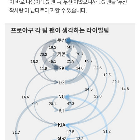
이 바로 다음이 'LG 팬 → 두산'이었으니까 LG 팬들 '두산
짝사랑'이 남다르다고 할 수 있습니다.