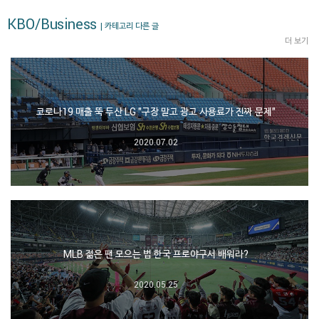
KBO/Business
| 카테고리 다른 글
더 보기
코로나19 매출 뚝 두산 LG "구장 말고 광고 사용료가 진짜 문제"
2020.07.02
MLB 젊은 팬 모으는 법 한국 프로야구서 배워라?
2020.05.25