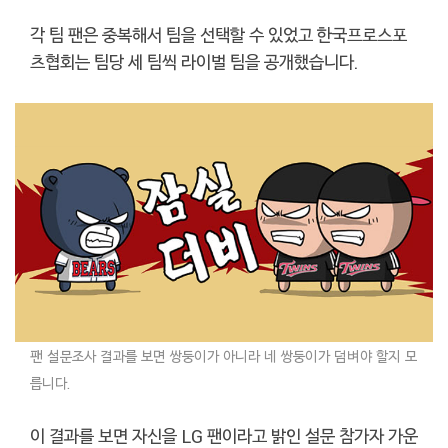
각 팀 팬은 중복해서 팀을 선택할 수 있었고 한국프로스포
츠협회는 팀당 세 팀씩 라이벌 팀을 공개했습니다.
팬 설문조사 결과를 보면 쌍둥이가 아니라 네 쌍둥이가 덤벼야 할지 모
릅니다.
이 결과를 보면 자신을 LG 팬이라고 밝인 설문 참가자 가운