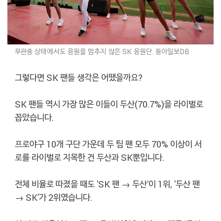
무관중 상태에서도 응원을 멈추지 않은 SK 응원단. 동아일보DB
그렇다면 SK 팬들 생각은 어땠을까요?
SK 팬들 역시 가장 많은 이들이 두산(70.7%)을 라이벌로
꼽았습니다.
프로야구 10개 구단 가운데 두 팀 팬 모두 70% 이상이 서
로를 라이벌로 지목한 건 두산과 SK뿐입니다.
전체 비율로 따졌을 때도 'SK 팬 → 두산'이 1위, '두산 팬
→ SK'가 2위였습니다.