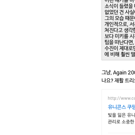
이런 얘기를 하
소식이 들렸을 
없었던 건 사실
그의 모습 때문
개인적으로, 서
쳐진다고 생각한
보다 미키를 시
팀을 떠난다면,
수진이 제대로만
에 비해 훨씬 
그냥, Again 
나요? 재활 트리
http://www.c
유니콘스 쿠팡
빛을 잃은 유
관리로 소중한