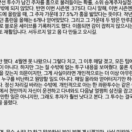
 앞선 투수가 남긴 주자를 홈으로 불러들이는 확률, 소위 승계주자실점
8밖에 되지 않았다. 반면 이번 시즌엔 .375다. 다시 말해, 이번 시즌
에 올랐을 때, 그 주자 가운데 37.5%가 홈을 밟았다는 뜻이다. 작년
던 홈런을 올해는 6개나 얻어맞았다. 그리고 그 가운데 두 방은 만루
로 블로운 세이브를 기록하기도 했다. 이쯤되면 감이 잡히지 않으시는
 또 재활입니다. 서두르지 말고 몸 다 만들고 오시길.
 했다. 4월엔 못 나왔으니 그렇다 치고, 그 이후 매달 졌고, 모든 팀
이 아니다. 하지만 그는 질 수밖에 없는 투구 내용을 보여줬다. 물론 
을 갖는지 의문이지만, 그게 사실이라면 개인적으로는 더 이상 아무
건 누구를 비난하고 원망할 일도 아니다. 매일 올라와 얻어터지기만 하
. 정신 차리길 바라는 수밖에. 개인적으로 아는 한 좌완투수는 같은
에서 천안까지 자신이 운전하고 다녀와도 다음날 멀쩡히 삼진을 잡고
 만한 일은 아니지만, 그래도 후자가 훨씬 낫다고 본다. 그 투수는 결
 올렸다.