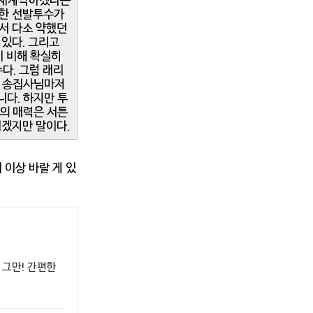
와 재계약하겠다는
만한 선발투수가
에서 다소 약했던
 있다. 그리고
에 비해 확실히
다. 그럼 래리
약 송집사님마저
니다. 하지만 투
서의 매력은 서튼
리겠지만 말이다.
 이상 바랄 게 있
 그만! 간편한