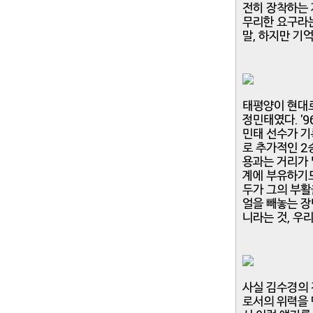
전히 장착하는 
무리한 요구라는
말, 하지만 기
태평양이 현대로
정민태였다. '
민태 선수가 기
로 추가적인 2
용과는 거리가 
계에 부유하기도
두가 그의 부활
얼을 빼놓는 장
니라는 것, 우
사실 김수경의 
로서의 위력을 