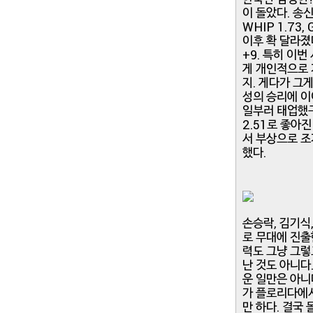
이 돌았다. 송신
WHIP 1.73
이후 확 달라졌다.
+9. 특히 이
게 개인적으로 
지. 게다가 그
성의 승리에 이
일부러 태업했구
2.51로 좋아진
서 부상으로 조
했다.
손승락, 김기식
로 무대에 진출
력도 그냥 그렇
난 것도 아니다
운 일만은 아니
가 플로리다에서
만 하다. 결국