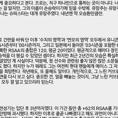
게 중요하다고 본다. 프로는, 직구 하나만으로 통하는 곳이 아니다. 
 걸 알지만, 그의 이름이 손승락이기에 믿을 수밖에. 유망주는 유
억나는 슈퍼스타는 대개 유망주였다. 내년엔 딱 오승환만큼만.
 간판을 바꿔 단 이후 '수치의 영역'과 '연모의 영역' 모두에서 유
96시즌부터 '00시즌까지, 그리고 일본에서 돌아온 '03시즌을 포함한 
록한 RSAA의 총합은 120, 평균 20이었다. 평균적으로 해마다 정
승씩을 더 챙길 수 있었던 셈이다. 하지만 최근 2년간의 모습은 확실
멀었던 게 사실이다. 덕분에, 정 선수와 관련된 좋지 않은 많은 소문
 했다. 하지만 누가 뭐래도 그는 여전히 현대 팬들에게 에이스 그 자
을 희망한다. 작년에도, 또 올해도 말이다. 개인적으로, 그 느린 커브
면을 다시 보고 싶다. 중요한 건, 얼을 빼놓는 것이지, 그냥 느린 커브
리 모두 잘 알고 있으리라 믿는다.
전성기는 입단 후 3년까지였다. 이 기간 동안 총 +62의 RSAA를 
만방에 과시했다. 하지만 이후로 줄곧 나빠졌다고 해도 과언이 아니다