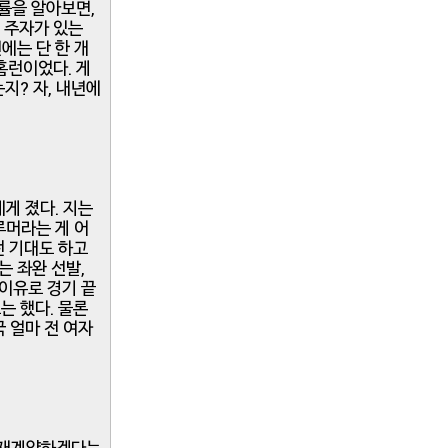
률을 알아보면,
엔 주자가 있는
에는 단 한 개
홈런이었다. 게
지? 자, 내년에
에게 졌다. 지는
루머라는 게 어
런 기대도 하고
는 좌완 선발,
 이유로 경기 끝
는 했다. 물론
국 얼마 전 여자