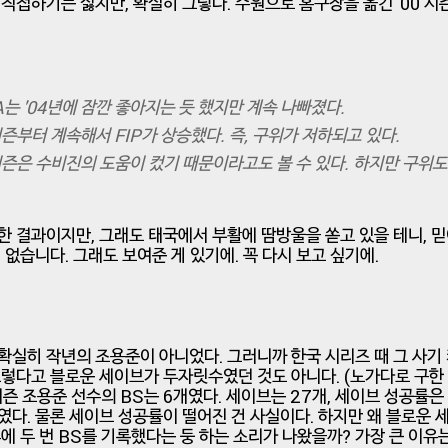
 직접하기는 싫지만, 확실히 그렇다. 수원으로 홈구장을 옮긴 '00 
AA는 '04년에 잠깐 좋아지는 듯 했지만 계속 나빠졌다.
3 시즌부터 계속해서 FIP가 상승했다. 즉, 구위가 저하되고 있다.
4 시즌은 수비진의 도움이 컸기 때문이라고도 볼 수 있다. 하지만 구위도
한 결과이지만, 그래도 태국에서 부활에 땀방울을 쏟고 있을 테니, 믿
 없습니다. 그래도 보여준 게 있기에. 꼭 다시 보고 싶기에.
확실히 작년의 조용준이 아니었다. 그러니까 한국 시리즈 때 그 사기
그렇다고 블로운 세이브가 두자릿수였던 것도 아니다. (노가다로 구한
즌 조용준 선수의 BS는 6개였다. 세이브는 27개, 세이브 성공률은 8
였다. 물론 세이브 성공률이 떨어진 건 사실이다. 하지만 왜 블로운
루에 두 번 BS를 기록했다는 둥 하는 소리가 나왔을까? 가장 큰 이유는