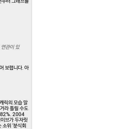
시즌부터 그래프를
 연관이 있
어 보렵니다. 아
 캐릭의 모습 말
 거라 틀릴 수도
2%. 2004
 세이브가 두자릿
 소위 '분식회