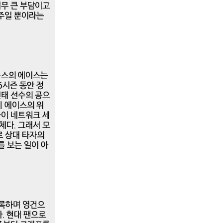
너무 큰 부담이고
망주일 뿐이라는
니콘스의 에이스는
6시즌 동안 정
민태 선수의 공으
히 에이스의 위
들이 네트워크 세
체다. 그래서 모
로 상대 타자의
를 보는 일이 아
기록하며 영건으
. 현대 팬으로