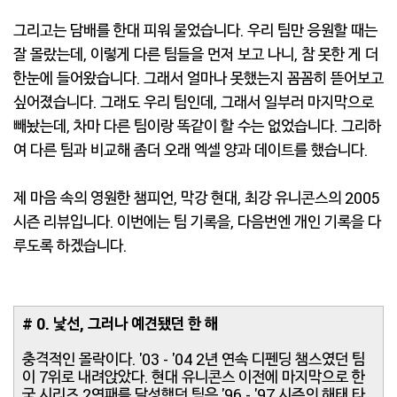
그리고는 담배를 한대 피워 물었습니다. 우리 팀만 응원할 때는
잘 몰랐는데, 이렇게 다른 팀들을 먼저 보고 나니, 참 못한 게 더
한눈에 들어왔습니다. 그래서 얼마나 못했는지 꼼꼼히 뜯어보고
싶어졌습니다. 그래도 우리 팀인데, 그래서 일부러 마지막으로
빼놨는데, 차마 다른 팀이랑 똑같이 할 수는 없었습니다. 그리하
여 다른 팀과 비교해 좀더 오래 엑셀 양과 데이트를 했습니다.
제 마음 속의 영원한 챔피언, 막강 현대, 최강 유니콘스의 2005
시즌 리뷰입니다. 이번에는 팀 기록을, 다음번엔 개인 기록을 다
루도록 하겠습니다.
# 0. 낯선, 그러나 예견됐던 한 해
충격적인 몰락이다. '03 - '04 2년 연속 디펜딩 챔스였던 팀
이 7위로 내려앉았다. 현대 유니콘스 이전에 마지막으로 한
국 시리즈 2연패를 달성했던 팀은 '96 - '97 시즌의 해태 타