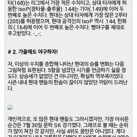
타(168)는 리그에서 가장 적은 수치이고, 상대 타자에게 허
용한 IsoP(장타율-출루율) .144는 기아(.149)에 이어 두
번째로 높은 수치다. 현대는 상대 타자에게 가장 많은 2루타
(205)를 허용했으며, 현대 공격진의 IsoP 역시 .144, 한화
의 (.164)에 이어 두 번째로 높은 수치다. 뻥야구를 제대로
주고받았다. -_-;
# 2. 가을에도 야구하자!
자, 이상의 수치를 종합해 나타난 현대의 승률 변화는 다음
그림처럼 표현된다. 5할을 넘겼던 시기를 언급하기 싫을 정
도다. 상승세가 없었던 건 아니지만, 확실히 역부족이었다.
시즌 내내 현대 팬들의 한숨이 끊이지 않았던 까닭이 드러난
다.
개인적으로, 또 많은 현대 팬들도 그러시겠지만, 가장 아쉬운
순간은 7월 30일 문학 SK 경기였다. 그래프로 볼 때는 순위
가 많이 쳐진 것 같지만, 사실 4위도 꿈만은 아니었다. 게다