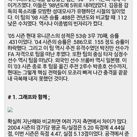
이거즈였다. 이들은 '98년도에 5위로 내려앉았다. 김응용 감
독의 목소리를 모방한 성대모사가 유행하던 시절의 일이었
다. 이 팀의 '98 시즌 승률 .488은 전년도와 비교할 때 .112
낮은 수치였다. 역시나 이종범의 빈자리가 컸다.
'05 시즌 현대 유니콘스의 성적은 53승 3무 70패, 승률
.431이었다. '04 시즌의 승률은 .586으로 .155 정도 승률이
하락했다. 그리고 이 팀 역시 주전 유격수였던 박진만 선수가
FA 자격으로 팀을 떠난 후였다. 또한 팀의 중심 타자 심정수
선수 역시 팀을 떠났다. 외국인 선수 브룸바 역시 일본행. 이
미 '03 시즌 종료 후 팀을 옮긴 주전 2루수 박종호 선수까지,
현대는 그렇게 핵심 전력들이 모조리 빠져 나간 충격을 끝끝
내 극복해 내지 못했던 것이다.
# 1. 그래프와 함께 ;
확실히 지난해와 비교하면 여러 가지 측면에서 차이가 많다.
2004 시즌의 경기당 평균 득/실점은 5.20 득점에 4.44실
점, 이번 시즌은 득점 4.47, 실점 5.13점이었다. 공격에서 준