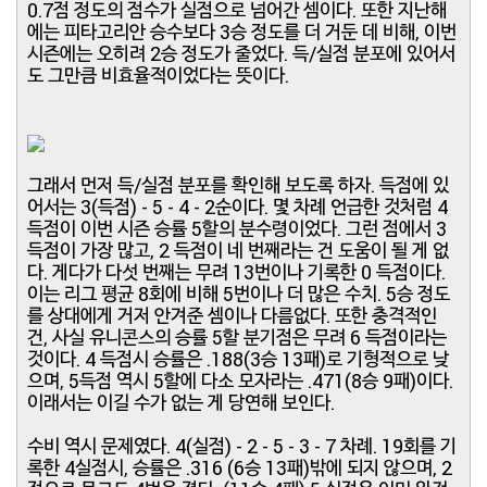
0.7점 정도의 점수가 실점으로 넘어간 셈이다. 또한 지난해
에는 피타고리안 승수보다 3승 정도를 더 거둔 데 비해, 이번
시즌에는 오히려 2승 정도가 줄었다. 득/실점 분포에 있어서
도 그만큼 비효율적이었다는 뜻이다.
그래서 먼저 득/실점 분포를 확인해 보도록 하자. 득점에 있
어서는 3(득점) - 5 - 4 - 2순이다. 몇 차례 언급한 것처럼 4
득점이 이번 시즌 승률 5할의 분수령이었다. 그런 점에서 3
득점이 가장 많고, 2 득점이 네 번째라는 건 도움이 될 게 없
다. 게다가 다섯 번째는 무려 13번이나 기록한 0 득점이다.
이는 리그 평균 8회에 비해 5번이나 더 많은 수치. 5승 정도
를 상대에게 거저 안겨준 셈이나 다름없다. 또한 충격적인
건, 사실 유니콘스의 승률 5할 분기점은 무려 6 득점이라는
것이다. 4 득점시 승률은 .188(3승 13패)로 기형적으로 낮
으며, 5득점 역시 5할에 다소 모자라는 .471(8승 9패)이다.
이래서는 이길 수가 없는 게 당연해 보인다.
수비 역시 문제였다. 4(실점) - 2 - 5 - 3 - 7 차례. 19회를 기
록한 4실점시, 승률은 .316 (6승 13패)밖에 되지 않으며, 2