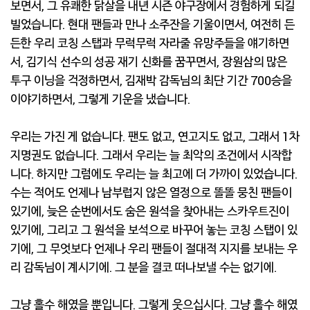
보면서, 그 유쾌한 닭살을 내년 시즌 야구장에서 경험하게 되길
빌었습니다. 현대 팬들과 만나 소주잔을 기울이면서, 여전히 든
든한 우리 코칭 스탭과 무럭무럭 자라줄 유망주들을 얘기하면
서, 김기식 선수의 성공 재기 신화를 꿈꾸면서, 장원삼의 많은
투구 이닝을 걱정하면서, 김재박 감독님의 최단 기간 700승을
이야기하면서, 그렇게 기운을 냈습니다.
우리는 가진 게 없습니다. 팬도 없고, 연고지도 없고, 그래서 1차
지명권도 없습니다. 그래서 우리는 늘 최악의 조건에서 시작합
니다. 하지만 그럼에도 우리는 늘 최고에 더 가까이 있었습니다.
수는 적어도 언제나 남부럽지 않은 열정으로 똘똘 뭉친 팬들이
있기에, 늦은 순번에서도 숨은 원석을 찾아내는 스카우트진이
있기에, 그리고 그 원석을 보석으로 바꾸어 놓는 코칭 스탭이 있
기에, 그 무엇보다 언제나 우리 팬들이 절대적 지지를 보내는 우
리 감독님이 계시기에. 그 분을 결코 떠나보낼 수는 없기에.
그냥 홀수 해였을 뿐입니다. 그렇게 웃으십시다. 그냥 홀수 해였