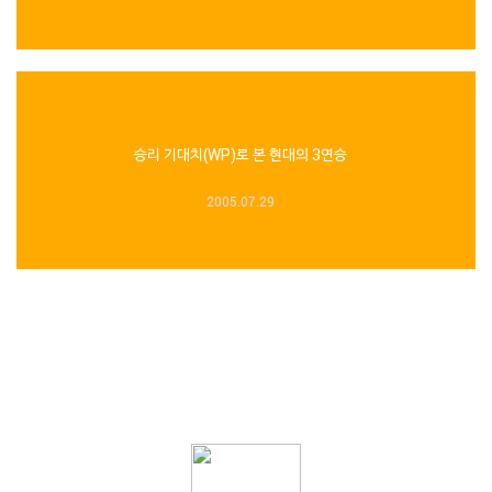
승리 기대치(WP)로 본 현대의 3연승
2005.07.29