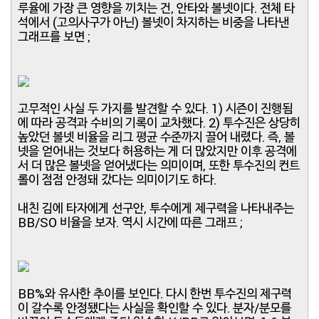
루율에 가장 큰 영향을 끼치는 건, 안타와 볼넷이다. 전체 타
석에서 (고의사구가 아닌) 볼넷이 차지하는 비중을 나타낸
그래프를 보면 ;
고무적인 사실 두 가지를 발견할 수 있다. 1) 시즌이 진행됨
에 따라 공격과 수비의 기록이 교차했다. 2) 투수진은 상당히
높았던 볼넷 비율을 리그 평균 수준까지 끌어 내렸다. 즉, 볼
넷을 얻어내는 것보다 허용하는 게 더 많았지만 이후 공격에
서 더 많은 볼넷을 얻어냈다는 의미이며, 또한 투수진의 컨트
롤이 점점 안정돼 갔다는 의미이기도 하다.
내친 김에 타자에게 선구안, 투수에게 제구력을 나타내주는
BB/SO 비율을 보자. 역시 시간에 따른 그래프 ;
BB%와 유사한 추이를 보인다. 다시 한번 투수진의 제구력
이 갈수록 안정됐다는 사실을 확인할 수 있다. 분자/분모를