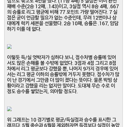
점으로 묶고도 4번을 졌다. (11승 4패) 5 실점은 이미 완전
패배 수준(2승 12패, .143)이고, 3실점 역시 8승 4패, .667
의 승률로 리그 평균에 비해 77 포인트 가량 떨어진다. 7 실
점은 굳이 언급할 필요가 없는 수준인데, 무려 12번이나 상
대에게 럭키 세븐을 선물했다. 2승 10패, 승률은 .167, 암담
하기 이를 데 없다.
이렇듯 득/실 엇박자가 심하다 보니, 점수차별 승률에 있어
서도 많은 손해를 볼 수밖에 없었다. 3점과 4점 그리고 8점
차에서 리그 평균보다 강했을 뿐, 나머지 9가지 경우에 있어
서는 리그 평균 이하의 승률밖에 거두지 못했다. 점수차가 많
이 난 경기에서 그만큼 더 많이 졌다는 뜻이다. 물론 박빙 상
황이라고 강했을 리는 없지만 말이다. 도대체 무슨 수로 이
정도 승수를 쌓았는지, 의아할 정도다.
위 그래프는 10 경기별로 평균/득실점과 승수를 표시한 그
래프다. 5월 중순과 6월을 제외하자면 득점보다 실점이 높았