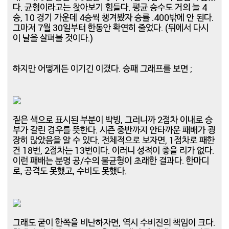
다. 균형이라고는 찾아보기 힘들다. 평균 승수도 거의 늘 4
승, 10 경기 가운데 4승씩 챙겨봤자 승률 .400밖에 안 된다.
그마저 7월 30일부터 한동안 확연히 줄었다. (뒤에서 다시
이 날을 살펴볼 것이다.)
하지만 어떻게든 이기긴 이겼다. 승패 그래프를 보면 ;
짙은 색으로 표시된 부분이 박빙, 그러니까 2점차 이내로 승
부가 갈린 경우를 뜻한다. 시즌 중반까지 안타까운 패배가 굉
장히 많았음을 알 수 있다. 전체적으로 보자면, 1점차로 패한
건 18번, 2점차는 13번이다. 이러니 성적이 좋을 리가 없다.
이런 패배는 분명 공/수의 불균형이 초래한 결과다. 한마디
로, 공격도 못했고, 수비도 못했다.
그래도 굳이 한쪽을 비난하자면, 역시 수비진의 책임이 크다.