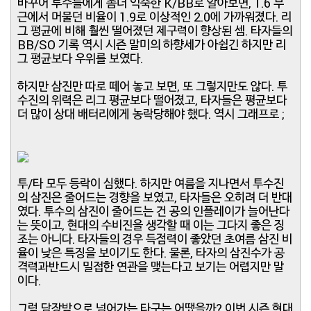
바꾸어 투수들에게 좀더 익숙한 K/BB로 알아보면, 1.6 부
근에서 머물던 비율이 1.9로 이상적인 2.0에 가까워졌다. 리
그 평균에 비해 훨씬 떨어졌던 제구력이 향상된 셈. 타자들의
BB/SO 기록 역시 시즌 말미의 하향세가 아쉽긴 하지만 리
그 평균보다 우위를 보였다.
하지만 삼진만 따로 떼어 놓고 보면, 또 그렇지만도 않다. 투
수진의 위력은 리그 평균보다 떨어졌고, 타자들은 평균보다
더 많이 상대 배터리에게 농락당해야 했다. 역시 그래프로 ;
투/타 모두 등락이 심했다. 하지만 여름을 지나면서 투수진
의 삼진은 줄어드는 경향을 보였고, 타자들은 오히려 더 반대
였다. 투수의 삼진이 줄어드는 건 공의 인플레이가 늘어난다
는 뜻이고, 현대의 수비진을 생각할 때 이는 그다지 좋은 징
조는 아니다. 타자들의 경우 득점력이 좋았던 초여름 삼진 비
율이 낮은 특징을 보이기도 한다. 물론, 타자의 삼진수가 공
격력과반드시 밀접한 연관을 맺는다고 보기는 어렵지만 말
이다.
그럼 담장밖으로 넘어가는 타구는 어땠을까? 이번 시즌 현대