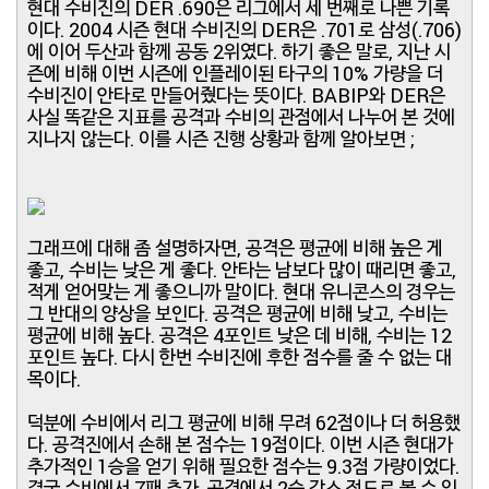
현대 수비진의 DER .690은 리그에서 세 번째로 나쁜 기록
이다. 2004 시즌 현대 수비진의 DER은 .701로 삼성(.706)
에 이어 두산과 함께 공동 2위였다. 하기 좋은 말로, 지난 시
즌에 비해 이번 시즌에 인플레이된 타구의 10% 가량을 더
수비진이 안타로 만들어줬다는 뜻이다. BABIP와 DER은
사실 똑같은 지표를 공격과 수비의 관점에서 나누어 본 것에
지나지 않는다. 이를 시즌 진행 상황과 함께 알아보면 ;
그래프에 대해 좀 설명하자면, 공격은 평균에 비해 높은 게
좋고, 수비는 낮은 게 좋다. 안타는 남보다 많이 때리면 좋고,
적게 얻어맞는 게 좋으니까 말이다. 현대 유니콘스의 경우는
그 반대의 양상을 보인다. 공격은 평균에 비해 낮고, 수비는
평균에 비해 높다. 공격은 4포인트 낮은 데 비해, 수비는 12
포인트 높다. 다시 한번 수비진에 후한 점수를 줄 수 없는 대
목이다.
덕분에 수비에서 리그 평균에 비해 무려 62점이나 더 허용했
다. 공격진에서 손해 본 점수는 19점이다. 이번 시즌 현대가
추가적인 1승을 얻기 위해 필요한 점수는 9.3점 가량이었다.
결국 수비에서 7패 추가, 공격에서 2승 감소 정도로 볼 수 있