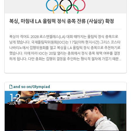
복싱, 마침내 LA 올림픽 정식 종목 잔류 (사실상) 확정
복싱이 적어도 2028 로스앤젤레스(LA) 대회 때까지는 올림픽 정식 종목으로
남게 됐습니다. 국제올림픽위원회(IOC)는 17일(이하 현지시간) 그리스 코스타
나바리노에서 집행위원회를 열고 복싱을 LA 올림픽 정식 종목으로 추천하기로
했습니다. 이에 따라 IOC는 20일 열리는 총회에서 정식 종목 채택 여부를 결정
하게 됩니다. 다만 총회는 집행위 결정을 추인하는 형식적 절차에 가깝기 때문
에 복싱이 LA 올림픽 정식 종목에서 빠질 확률은 사실상 제로(0)라고 할 수 있
습니다. 복싱은 1920년 안트베르펜 대회 때부터 지난해 파리 대회 때까지 줄곧
올림픽 정식 종목 지위를 유지했습니다. 그러나 IOC 집행위는 2021년 12월 8
일 LA 올림픽 기초 종목에서 근대5종, 역도와 함께 복싱을 빼기로 했습니다. ..
and so on/Olympiad
12
2024. 8.