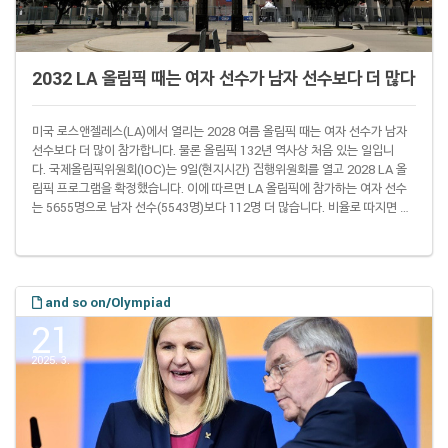
2032 LA 올림픽 때는 여자 선수가 남자 선수보다 더 많다
미국 로스앤젤레스(LA)에서 열리는 2028 여름 올림픽 때는 여자 선수가 남자
선수보다 더 많이 참가합니다. 물론 올림픽 132년 역사상 처음 있는 일입니
다. 국제올림픽위원회(IOC)는 9일(현지시간) 집행위원회를 열고 2028 LA 올
림픽 프로그램을 확정했습니다. 이에 따르면 LA 올림픽에 참가하는 여자 선수
는 5655명으로 남자 선수(5543명)보다 112명 더 많습니다. 비율로 따지면 여
자 선수가 50.5%, 남자 선수가 49.5%입니다. IOC에서 여자 선수가 참가할 수
있는 세부 종목에 인원을 더 많이 배정한 건 2024 파리 대회 때 시행착오가 영
향을 줬을 수 있습니다. IOC는 당시에도 남녀 선수 숫자를 똑같이 맞춰 프로그
램을 짰습니다. 그러면서 올림픽 역사상 최초로 양성평등을 실현했다고 ..
and so on/Olympiad
21
2025. 3.