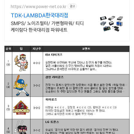
https://www.power-net.co.kr
광고
TDK-LAMBDA한국대리점
SMPS/ 노이즈필터/ 가변형파워/ 티디
케이람다 한국대리점 파워네트