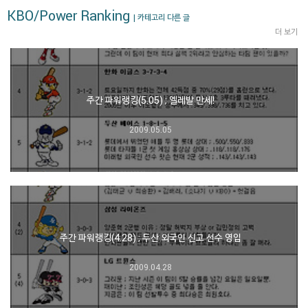
KBO/Power Ranking
| 카테고리 다른 글
더 보기
주간 파워랭킹(5.05) ; 엘레발 만세!
2009.05.05
주간 파워랭킹(4.28) ; 두산 외국인 신고 선수 영입
2009.04.28