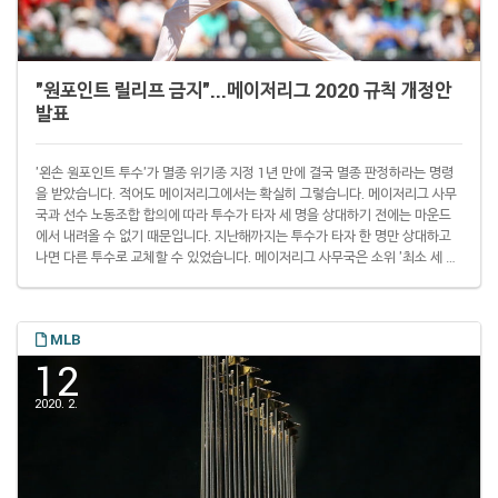
"원포인트 릴리프 금지"...메이저리그 2020 규칙 개정안
발표
'왼손 원포인트 투수'가 멸종 위기종 지정 1년 만에 결국 멸종 판정하라는 명령
을 받았습니다. 적어도 메이저리그에서는 확실히 그렇습니다. 메이저리그 사무
국과 선수 노동조합 합의에 따라 투수가 타자 세 명을 상대하기 전에는 마운드
에서 내려올 수 없기 때문입니다. 지난해까지는 투수가 타자 한 명만 상대하고
나면 다른 투수로 교체할 수 있었습니다. 메이저리그 사무국은 소위 '최소 세 타
자 규정(Three-batter Minimum)'을 비롯한 규칙 개정안을 확정해 12일(이
하 현지시간) 발표했습니다. 물론 부상이 있는 경우에는 타자 세 명을 상대하기
전이라도 마운드에서 내려올 수 있습니다. 또 세 타자를 상대하기 전이라도 이
MLB
닝을 끝낸 투수도 다음 이닝에 교대가 가능합니다. 다만 그다음 이닝에도 마운
드에 올랐다..
12
2020. 2.