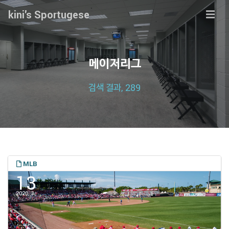
kini's Sportugese
메이저리그
검색 결과, 289
MLB
13
2020. 3.